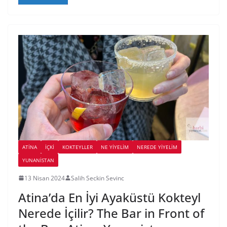
ATINA
İÇKI
KOKTEYLLER
NE YİYELİM
NEREDE YİYELİM
YUNANISTAN
13 Nisan 2024
Salih Seckin Sevinc
Atina’da En İyi Ayaküstü Kokteyl
Nerede İçilir? The Bar in Front of