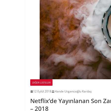
DIĞER LISTELER
12 Eylül 2018
Hande Urgancıoğlu Kardaş
Netflix’de Yayınlanan Son Za
– 2018