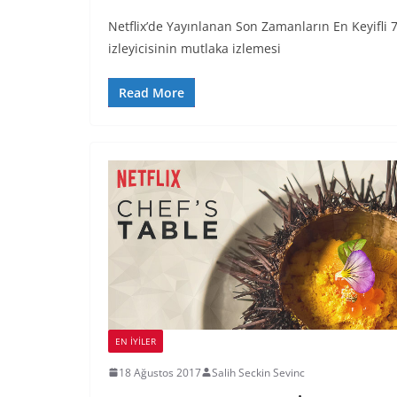
Netflix’de Yayınlanan Son Zamanların En Keyifli 
izleyicisinin mutlaka izlemesi
Read More
EN İYILER
18 Ağustos 2017
Salih Seckin Sevinc