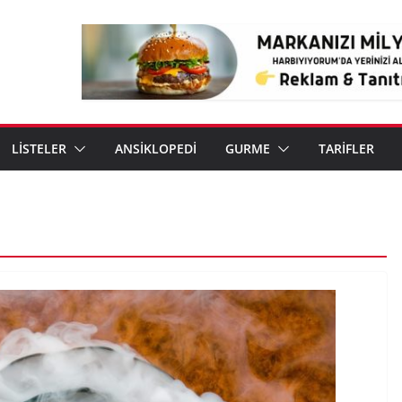
LİSTELER
ANSİKLOPEDİ
GURME
TARİFLER