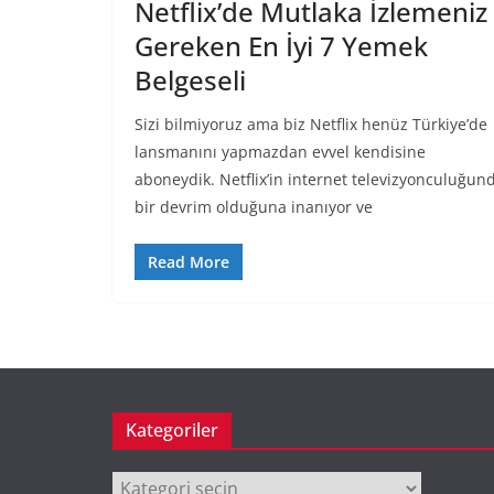
Netflix’de Mutlaka İzlemeniz
Gereken En İyi 7 Yemek
Belgeseli
Sizi bilmiyoruz ama biz Netflix henüz Türkiye’de
lansmanını yapmazdan evvel kendisine
aboneydik. Netflix’in internet televizyonculuğun
bir devrim olduğuna inanıyor ve
Read More
Kategoriler
Kategoriler