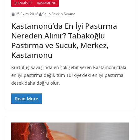
İŞLENMIŞ ET
KASTAMONU
15 Ekim 2018
Salih Seckin Sevinc
Kastamonu’da En İyi Pastırma
Nereden Alınır? Tabakoğlu
Pastırma ve Sucuk, Merkez,
Kastamonu
Kurtuluş Savaşı’nda en çok şehit veren Kastamonu’daki
en iyi pastırma değil, tüm Türkiye’deki en iyi pastırma
desek daha doğru olur.
Read More