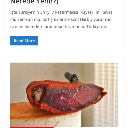
Nerede Yenir?)
İşte Türkiye’nin En İyi 7 Pastırmacısı. Kayseri mi, Sivas
mı, Samsun mu, tartışmalarına son! Harbiyiyorum’un
uzman editörleri tarafından hazırlanan Türkiye’nin
Read More