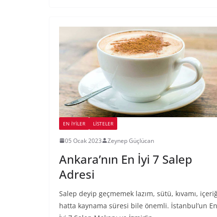
EN İYILER
LİSTELER
05 Ocak 2023
Zeynep Güçlücan
Ankara’nın En İyi 7 Salep
Adresi
Salep deyip geçmemek lazım, sütü, kıvamı, içeriğ
hatta kaynama süresi bile önemli. İstanbul’un E