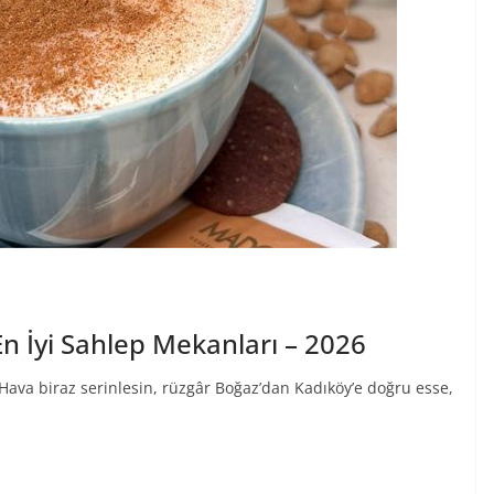
n İyi Sahlep Mekanları – 2026
 Hava biraz serinlesin, rüzgâr Boğaz’dan Kadıköy’e doğru esse,