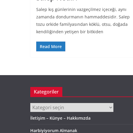
Salep kış günlerinin vazgeçilmez içeceği, aynı
zamanda dondurmanın hammaddesidir. Salep
tozu orkide familyasından köklü, otsu, doğada
kendiliğinden yetişen bir bitkiden
Read More
Kategoriler
Kategoriler
İletişim – Künye – Hakkımızda
Harbiyiyorum Almanak