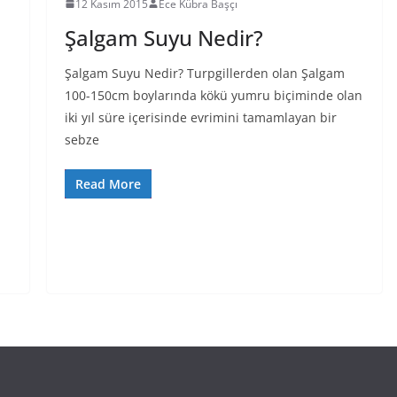
12 Kasım 2015
Ece Kübra Başçı
Şalgam Suyu Nedir?
Şalgam Suyu Nedir? Turpgillerden olan Şalgam
100-150cm boylarında kökü yumru biçiminde olan
iki yıl süre içerisinde evrimini tamamlayan bir
sebze
Read More