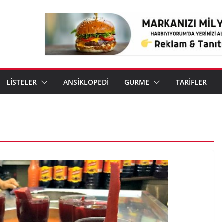
LİSTELER
ANSİKLOPEDİ
GURME
TARİFLER