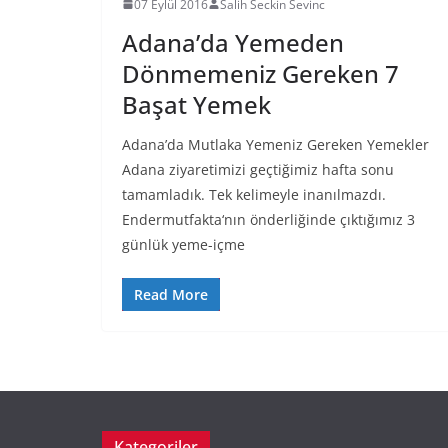
07 Eylül 2016
Salih Seckin Sevinc
Adana’da Yemeden
Dönmemeniz Gereken 7
Başat Yemek
Adana’da Mutlaka Yemeniz Gereken Yemekler
Adana ziyaretimizi geçtiğimiz hafta sonu
tamamladık. Tek kelimeyle inanılmazdı.
Endermutfakta‘nın önderliğinde çıktığımız 3
günlük yeme-içme
Read More
Kategoriler