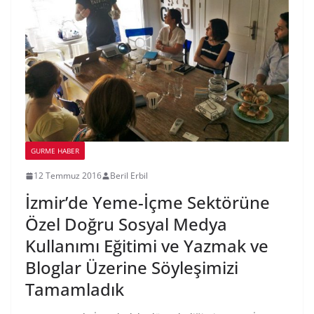
GURME HABER
12 Temmuz 2016
Beril Erbil
İzmir’de Yeme-İçme Sektörüne
Özel Doğru Sosyal Medya
Kullanımı Eğitimi ve Yazmak ve
Bloglar Üzerine Söyleşimizi
Tamamladık