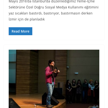
Mayıs 2016’da İstanbul’da düzenlediğimiz Yeme-İçme
Sektörüne Özel Doğru Sosyal Medya Kullanımı eğitimini
yaz sıcakları bastırdı, bastırıyor, bastırmasın derken
İzmir için de planladık
Read More