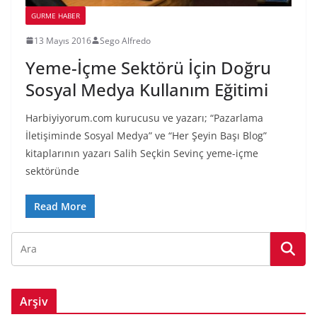
GURME HABER
13 Mayıs 2016
Sego Alfredo
Yeme-İçme Sektörü İçin Doğru
Sosyal Medya Kullanım Eğitimi
Harbiyiyorum.com kurucusu ve yazarı; “Pazarlama
İletişiminde Sosyal Medya” ve “Her Şeyin Başı Blog”
kitaplarının yazarı Salih Seçkin Sevinç yeme-içme
sektöründe
Read More
Arşiv