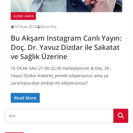
GURME HABER
16 Ocak 2018
Beste Koç
Bu Akşam Instagram Canlı Yayın:
Doç. Dr. Yavuz Dizdar ile Sakatat
ve Sağlık Üzerine
16 OCAK SALI 21.00-22.00 Harbiyiyorum & Doç. Dr.
Yavuz Dizdar Kokoreç yemek istiyorsunuz ama ya
zararlıysa diye endişe mi ediyorsunuz?
Read More