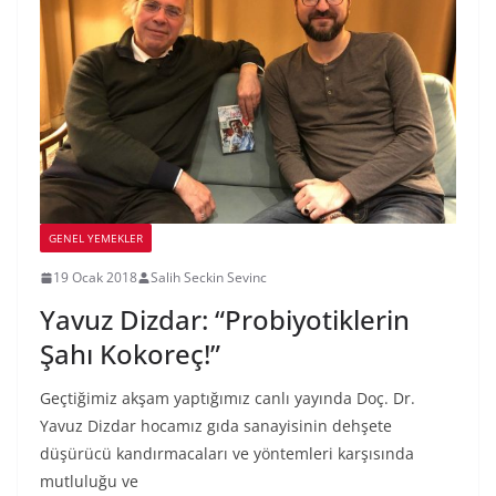
GENEL YEMEKLER
19 Ocak 2018
Salih Seckin Sevinc
Yavuz Dizdar: “Probiyotiklerin
Şahı Kokoreç!”
Geçtiğimiz akşam yaptığımız canlı yayında Doç. Dr.
Yavuz Dizdar hocamız gıda sanayisinin dehşete
düşürücü kandırmacaları ve yöntemleri karşısında
mutluluğu ve