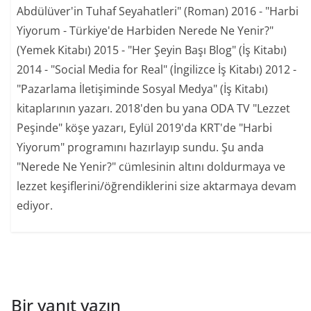
Abdülüver'in Tuhaf Seyahatleri" (Roman) 2016 - "Harbi
Yiyorum - Türkiye'de Harbiden Nerede Ne Yenir?"
(Yemek Kitabı) 2015 - "Her Şeyin Başı Blog" (İş Kitabı)
2014 - "Social Media for Real" (İngilizce İş Kitabı) 2012 -
"Pazarlama İletişiminde Sosyal Medya" (İş Kitabı)
kitaplarının yazarı. 2018'den bu yana ODA TV "Lezzet
Peşinde" köşe yazarı, Eylül 2019'da KRT'de "Harbi
Yiyorum" programını hazırlayıp sundu. Şu anda
"Nerede Ne Yenir?" cümlesinin altını doldurmaya ve
lezzet keşiflerini/öğrendiklerini size aktarmaya devam
ediyor.
Bir yanıt yazın