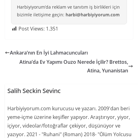
Harbiyiyorum’da reklam ve tanıtım iş birlikleri için
bizimle iletişime geçin:
harbi@harbiyiyorum.com
Post Views:
1.351
Ankara’nın En İyi Lahmacuncuları
Atina’da Ev Yapımı Ouzo Nerede İçilir? Brettos,
Atina, Yunanistan
Salih Seckin Sevinc
Harbiyiyorum.com kurucusu ve yazarı. 2009'dan beri
yeme-içme üzerine keşifler yapıyor. Araştırıyor, yiyor,
içiyor, videolar/fotoğraflar çekiyor, düşünüyor ve
yazıyor. 2021 - "Ruhani" (Roman) 2018- "Ölüm Yolcusu