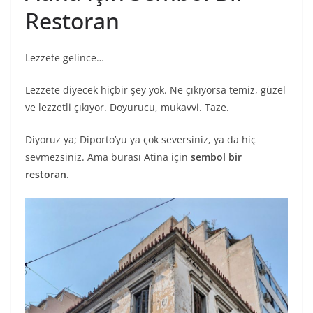
Restoran
Lezzete gelince…
Lezzete diyecek hiçbir şey yok. Ne çıkıyorsa temiz, güzel
ve lezzetli çıkıyor. Doyurucu, mukavvi. Taze.
Diyoruz ya; Diporto’yu ya çok seversiniz, ya da hiç
sevmezsiniz. Ama burası Atina için
sembol bir
restoran
.