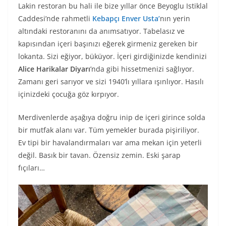
Lakin restoran bu hali ile bize yıllar önce Beyoglu Istiklal
Caddesi’nde rahmetli
Kebapçı Enver Usta’
nın yerin
altındaki restoranını da anımsatıyor. Tabelasız ve
kapısından içeri başınızı eğerek girmeniz gereken bir
lokanta. Sizi eğiyor, büküyor. İçeri girdiğinizde kendinizi
Alice Harikalar Diyarı
’nda gibi hissetmenizi sağlıyor.
Zamanı geri sarıyor ve sizi 1940’lı yıllara ışınlıyor. Hasılı
içinizdeki çocuğa göz kırpıyor.
Merdivenlerde aşağıya doğru inip de içeri girince solda
bir mutfak alanı var. Tüm yemekler burada pişiriliyor.
Ev tipi bir havalandırmaları var ama mekan için yeterli
değil. Basık bir tavan. Özensiz zemin. Eski şarap
fıçıları…