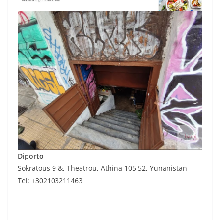
Diporto
Sokratous 9 &, Theatrou, Athina 105 52, Yunanistan
Tel: +302103211463