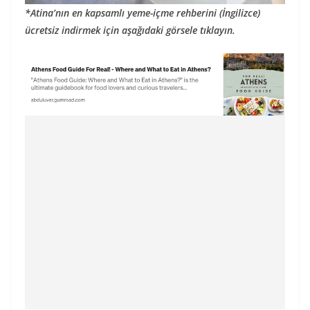
*Atina’nın en kapsamlı yeme-içme rehberini (İngilizce)
ücretsiz indirmek için aşağıdaki görsele tıklayın.