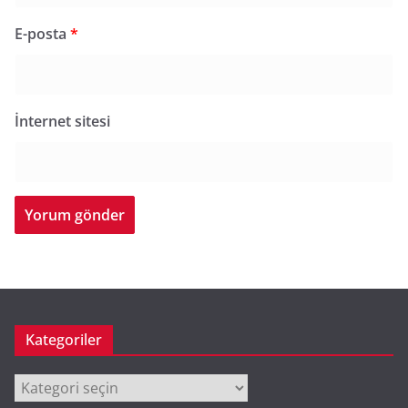
E-posta
*
İnternet sitesi
Kategoriler
Kategoriler