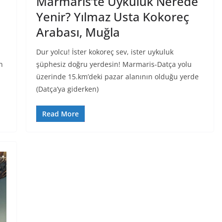
Marmaris’te Uykuluk Nerede
Yenir? Yılmaz Usta Kokoreç
Arabası, Muğla
Dur yolcu! İster kokoreç sev, ister uykuluk
n
şüphesiz doğru yerdesin! Marmaris-Datça yolu
üzerinde 15.km’deki pazar alanının olduğu yerde
(Datça’ya giderken)
Read More