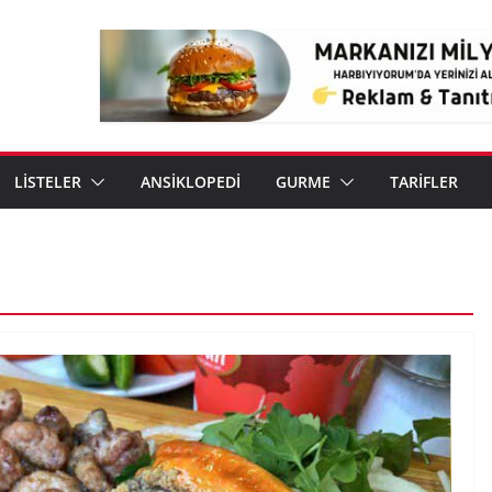
LİSTELER
ANSİKLOPEDİ
GURME
TARİFLER