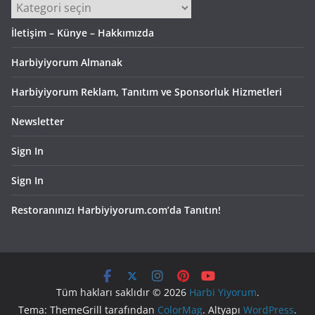
Kategoriler
İletişim – Künye – Hakkımızda
Harbiyiyorum Almanak
Harbiyiyorum Reklam, Tanıtım ve Sponsorluk Hizmetleri
Newsletter
Sign In
Sign In
Restoranınızı Harbiyiyorum.com’da Tanıtın!
Tüm hakları saklıdır © 2026
Harbi Yiyorum
.
Tema: ThemeGrill tarafından
ColorMag
. Altyapı
WordPress
.