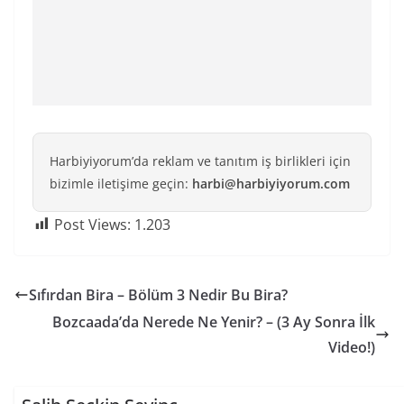
Harbiyiyorum’da reklam ve tanıtım iş birlikleri için
bizimle iletişime geçin:
harbi@harbiyiyorum.com
Post Views:
1.203
Sıfırdan Bira – Bölüm 3 Nedir Bu Bira?
Bozcaada’da Nerede Ne Yenir? – (3 Ay Sonra İlk
Video!)