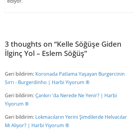
ediyor.
3 thoughts on “
Kelle Söğüşe Giden
İlginç Yol – Eslem Söğüş
”
Geri bildirim:
Koronada Patlama Yaşayan Burgercinin
Sırrı - Burgerdinho | Harbi Yiyorum ®
Geri bildirim:
Çankırı 'da Nerede Ne Yenir? | Harbi
Yiyorum ®
Geri bildirim:
Lokmacıların Yerini Şimdilerde Helvacılar
Mı Alıyor? | Harbi Yiyorum ®