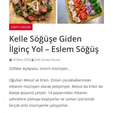
ODATV YAZILARI
Kelle Söğüşe Giden
İlginç Yol – Eslem Söğüş
19 Ekim 2020
Salih Seckin Sevinc
Zülfikar Açıkpazu, İzmirli müzisyen…
Oğulları Mesut ve Erkin. Onları çocukluklarından
itibaren müzisyen olarak yetiştiriyor. Mesut da Erkin de
klavye (piyano) çalıyor. 14 yaşlarından itibaren
sahnelere çıkmaya başlıyorlar ve zaman içerisinde
birçok ünlü müzisyenle çalışıyorlar.