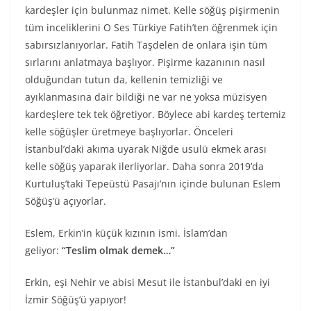
kardeşler için bulunmaz nimet. Kelle söğüş pişirmenin
tüm inceliklerini O Ses Türkiye Fatih’ten öğrenmek için
sabırsızlanıyorlar. Fatih Taşdelen de onlara işin tüm
sırlarını anlatmaya başlıyor. Pişirme kazanının nasıl
olduğundan tutun da, kellenin temizliği ve
ayıklanmasına dair bildiği ne var ne yoksa müzisyen
kardeşlere tek tek öğretiyor. Böylece abi kardeş tertemiz
kelle söğüşler üretmeye başlıyorlar. Önceleri
İstanbul’daki akıma uyarak Niğde usulü ekmek arası
kelle söğüş yaparak ilerliyorlar. Daha sonra 2019’da
Kurtuluş’taki Tepeüstü Pasajı’nın içinde bulunan Eslem
Söğüş’ü açıyorlar.
Eslem, Erkin’in küçük kızının ismi. İslam’dan
geliyor:
“Teslim olmak demek…”
Erkin, eşi Nehir ve abisi Mesut ile İstanbul’daki en iyi
İzmir Söğüş’ü yapıyor!