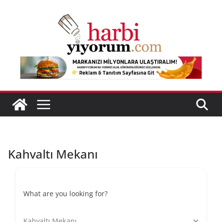
Skip
to
content
Kahvaltı Mekanı
What are you looking for?
Kahvaltı Mekanı