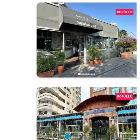
POPÜLER
POPÜLER