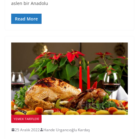
aslen bir Anadolu
Read More
YEMEK TARİFLERİ
25 Aralık 2022
Hande Urgancıoğlu Kardaş