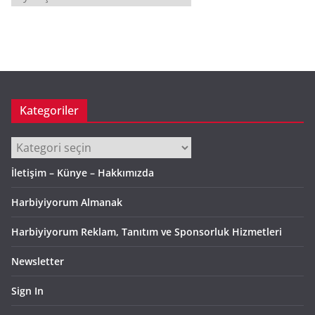
r
ş
i
v
Kategoriler
Kategoriler
İletişim – Künye – Hakkımızda
Harbiyiyorum Almanak
Harbiyiyorum Reklam, Tanıtım ve Sponsorluk Hizmetleri
Newsletter
Sign In