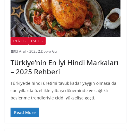
EN İYILER
LİSTELER
03 Aralık 2025
Dobra Gül
Türkiye’nin En İyi Hindi Markaları
– 2025 Rehberi
Türkiye’de hindi üretimi tavuk kadar yaygın olmasa da
son yıllarda özellikle yılbaşı döneminde ve sağlıklı
beslenme trendleriyle ciddi yükselişe geçti.
Read More