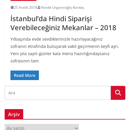
25 Aralık 2018
Hande Urgancıoğlu Kardaş
İstanbul’da Hindi Siparişi
Verebileceğiniz Mekanlar – 2018
Yılbaşında evde sevdiklerinizle hazırlayacağınız
sofranın etrafında buluşarak vakit geçirmenin keyfi ayrı.
Yeni yıla sayılı günler kala menü hazırlığındaysanız
sofrasının tam
Read More
Arşiv
A