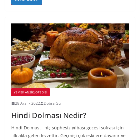
YEMEK ANSİKLOPEDİSİ
28 Aralık 2022
Dobra Gül
Hindi Dolması Nedir?
Hindi Dolması, hiç şüphesiz yılbaşı gecesi sofrası için
ilk akla gelen lezzettir. Geçmişi çok eskilere dayanır ve