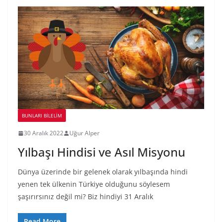
BUNLARI BILELIM
30 Aralık 2022
Uğur Alper
Yılbaşı Hindisi ve Asıl Misyonu
Dünya üzerinde bir gelenek olarak yılbaşında hindi
yenen tek ülkenin Türkiye olduğunu söylesem
şaşırırsınız değil mi? Biz hindiyi 31 Aralık
Read More