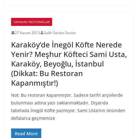
KAPANAN RESTORANLAR
27 Kasım 2013
Salih Seckin Sevinc
Karaköy’de İnegöl Köfte Nerede
Yenir? Meşhur Köfteci Sami Usta,
Karaköy, Beyoğlu, İstanbul
(Dikkat: Bu Restoran
Kapanmıştır!)
Not: Bu restoran kapanmıştır. Sadece tarihi arşivlerde
bulunması adına yazı saklanmaktadır. Dışarıda
tabelada İnegöl Köfte yazmıyor. Sami Usta’nın önünden
defalarca geçmemize
Read More