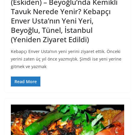
(Eskiden) – Beyoğlu’nda Kemikli
Tavuk Nerede Yenir? Kebapçı
Enver Usta’nın Yeni Yeri,
Beyoğlu, Tünel, İstanbul
(Yeniden Ziyaret Edildi)
Kebapçı Enver Usta‘nın yeni yerini ziyaret ettik. Önceki
yerini zaten üç yıl önce yazmıştık. Şimdi ise yeni yerine
gitmek ve yazmak
Read More