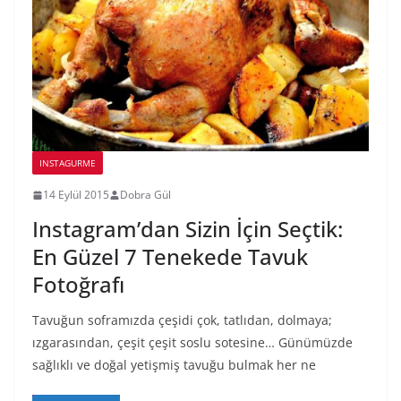
INSTAGURME
14 Eylül 2015
Dobra Gül
Instagram’dan Sizin İçin Seçtik:
En Güzel 7 Tenekede Tavuk
Fotoğrafı
Tavuğun soframızda çeşidi çok, tatlıdan, dolmaya;
ızgarasından, çeşit çeşit soslu sotesine… Günümüzde
sağlıklı ve doğal yetişmiş tavuğu bulmak her ne