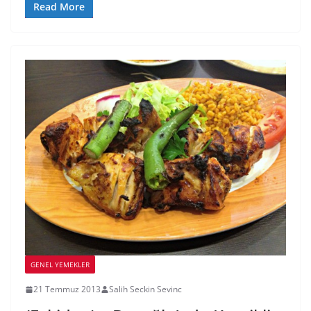
Read More
GENEL YEMEKLER
21 Temmuz 2013
Salih Seckin Sevinc