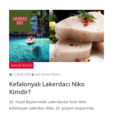
BUNLARI BILELIM
13 Ocak 2022
Salih Seckin Sevinc
Kefalonyalı Lakerdacı Niko
Kimdir?
20. Yüzyıl Başlarındaki Lakerdacılar Kralı Niko
Kefalonyalı Lakerdacı Niko, 20. yüzyılın başlarında,