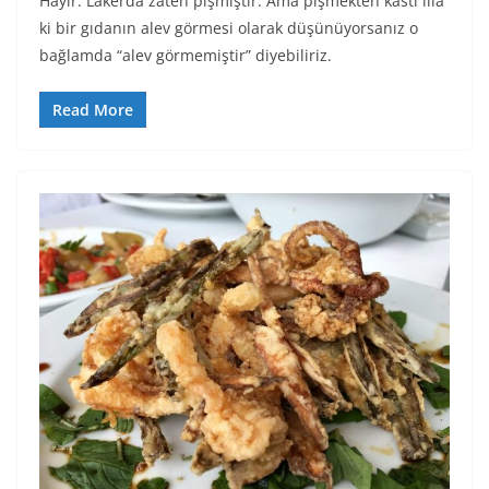
Hayır. Lakerda zaten pişmiştir. Ama pişmekten kastı illa
ki bir gıdanın alev görmesi olarak düşünüyorsanız o
bağlamda “alev görmemiştir” diyebiliriz.
Read More