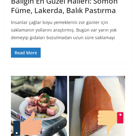
Balığın En Güzel Halleri: Somon
Füme, Lakerda, Balık Pastırma
İnsanlar çağlar boyu yemeklerini zor günler için
saklamanın yollarını araştırmış. Bugün var yarın yok
demeyip gıdaları bozulmadan uzun süre saklamayı
Read More