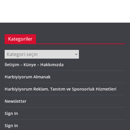
ş
i
v
Kategoriler
Kategoriler
İletişim – Künye – Hakkımızda
Harbiyiyorum Almanak
Harbiyiyorum Reklam, Tanıtım ve Sponsorluk Hizmetleri
Newsletter
Sign In
Sign In