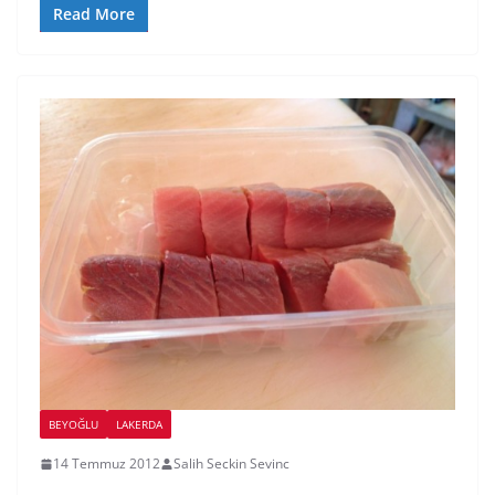
Read More
BEYOĞLU
LAKERDA
14 Temmuz 2012
Salih Seckin Sevinc