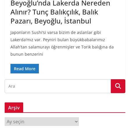
Beyoğlu’nda Lakerda Nereden
Alınır? Tunç Balıkçılık, Balık
Pazarı, Beyoğlu, İstanbul
Japonların Sushi‘si varsa bizim de aslanlar gibi
Lakerda‘mız var. Peyniri bulan büyükbabalarımız
Allah’tan salamurayı öğrenmişler ve Torik balığına da
bunun benzerini
Read More
Arşiv
A
r