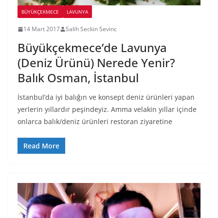
BÜYÜKÇEKMECE
LAVUNYA
14 Mart 2017
Salih Seckin Sevinc
Büyükçekmece’de Lavunya
(Deniz Ürünü) Nerede Yenir?
Balık Osman, İstanbul
İstanbul’da iyi balığın ve konsept deniz ürünleri yapan
yerlerin yıllardır peşindeyiz. Amma velakin yıllar içinde
onlarca balık/deniz ürünleri restoran ziyaretine
Read More