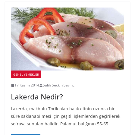
GENEL YEMEKLER
17 Kasım 2014
Salih Seckin Sevinc
Lakerda Nedir?
Lakerda, makbulu Torik olan balık etinin uzunca bir
süre saklanabilmesi için çeşitli işlemlerden geçirilerek
sofraya sunulan halidir. Palamut balığının 55-65