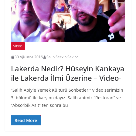
VIDEO
30 Ağustos 2016
Salih Seckin Sevinc
Lakerda Nedir? Hüseyin Kankaya
ile Lakerda İlmi Üzerine – Video-
“Salih Abiyle Yemek Kültürü Sohbetleri” video serimizin
3. bölümü ile karşınızdayız. Salih abimiz “Restoran” ve
“Absorbik Asit” ten sonra bu
Read More