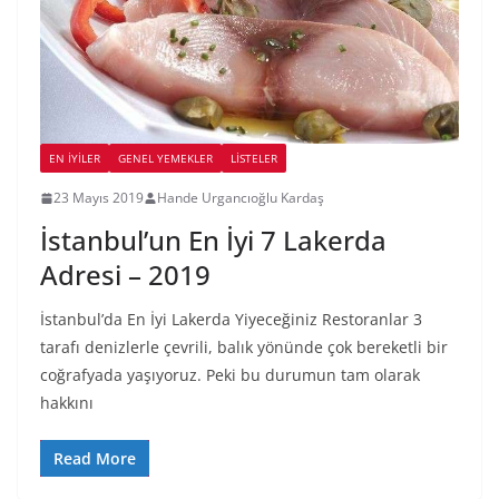
EN İYILER
GENEL YEMEKLER
LİSTELER
23 Mayıs 2019
Hande Urgancıoğlu Kardaş
İstanbul’un En İyi 7 Lakerda
Adresi – 2019
İstanbul’da En İyi Lakerda Yiyeceğiniz Restoranlar 3
tarafı denizlerle çevrili, balık yönünde çok bereketli bir
coğrafyada yaşıyoruz. Peki bu durumun tam olarak
hakkını
Read More