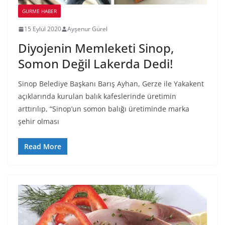
GURME HABER
15 Eylül 2020
Ayşenur Gürel
Diyojenin Memleketi Sinop,
Somon Değil Lakerda Dedi!
Sinop Belediye Başkanı Barış Ayhan, Gerze ile Yakakent
açıklarında kurulan balık kafeslerinde üretimin
arttırılıp, “Sinop’un somon balığı üretiminde marka
şehir olması
Read More