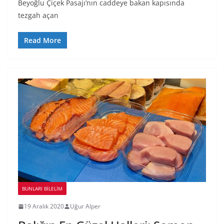
Beyoğlu Çiçek Pasajı’nın caddeye bakan kapısında
tezgah açan
Read More
BUNLARI BILELIM
19 Aralık 2020
Uğur Alper