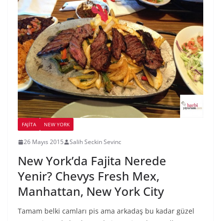
FAJITA
NEW YORK
26 Mayıs 2015
Salih Seckin Sevinc
New York’da Fajita Nerede
Yenir? Chevys Fresh Mex,
Manhattan, New York City
Tamam belki camları pis ama arkadaş bu kadar güzel