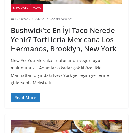
NEW YORK
TACO
12 Ocak 2017
Salih Seckin Sevinc
Bushwick’te En İyi Taco Nerede
Yenir? Tortilleria Mexicana Los
Hermanos, Brooklyn, New York
New York’da Meksikalı nüfusunun yoğunluğu
malumunuz… Adamlar o kadar çok ki özellikle
Manhattan dışındaki New York yerleşim yerlerine
giderseniz Meksikalı
Read More