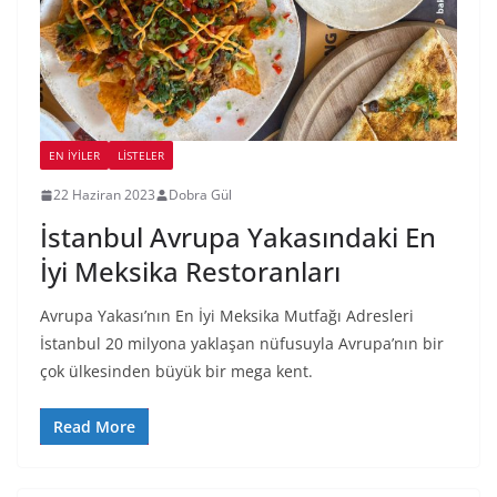
EN İYILER
LİSTELER
22 Haziran 2023
Dobra Gül
İstanbul Avrupa Yakasındaki En
İyi Meksika Restoranları
Avrupa Yakası’nın En İyi Meksika Mutfağı Adresleri
İstanbul 20 milyona yaklaşan nüfusuyla Avrupa’nın bir
çok ülkesinden büyük bir mega kent.
Read More