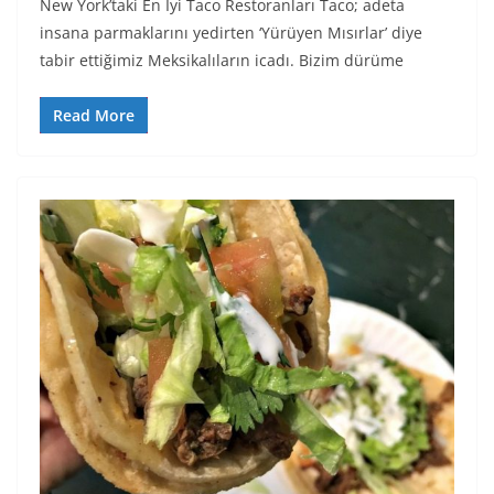
New York’taki En İyi Taco Restoranları Taco; adeta
insana parmaklarını yedirten ‘Yürüyen Mısırlar’ diye
tabir ettiğimiz Meksikalıların icadı. Bizim dürüme
Read More