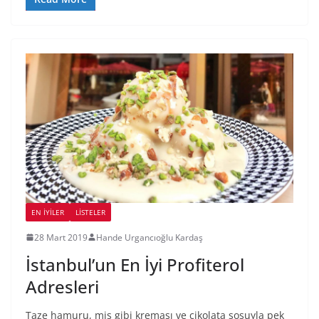
EN İYILER
LİSTELER
28 Mart 2019
Hande Urgancıoğlu Kardaş
İstanbul’un En İyi Profiterol
Adresleri
Taze hamuru, mis gibi kreması ve çikolata sosuyla pek