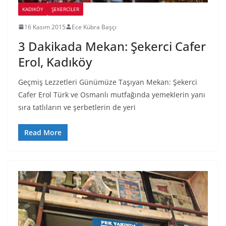
KADIKÖY
ŞEKERCILER
16 Kasım 2015
Ece Kübra Başçı
3 Dakikada Mekan: Şekerci Cafer
Erol, Kadıköy
Geçmiş Lezzetleri Günümüze Taşıyan Mekan: Şekerci
Cafer Erol Türk ve Osmanlı mutfağında yemeklerin yanı
sıra tatlıların ve şerbetlerin de yeri
Read More