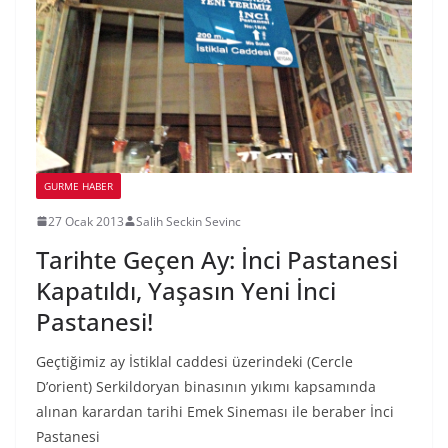
GURME HABER
27 Ocak 2013
Salih Seckin Sevinc
Tarihte Geçen Ay: İnci Pastanesi
Kapatıldı, Yaşasın Yeni İnci
Pastanesi!
Geçtiğimiz ay İstiklal caddesi üzerindeki (Cercle
D’orient) Serkildoryan binasının yıkımı kapsamında
alınan karardan tarihi Emek Sineması ile beraber İnci
Pastanesi