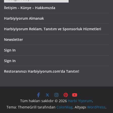
İletişim – Künye – Hakkımızda
Harbiyiyorum Almanak
Harbiyiyorum Reklam, Tanıtım ve Sponsorluk Hizmetleri
Newsletter
Sign In
Sign In
Restoranınızı Harbiyiyorum.com’da Tanıtın!
Tüm hakları saklıdır © 2026
Harbi Yiyorum
.
Tema: ThemeGrill tarafından
ColorMag
. Altyapı
WordPress
.