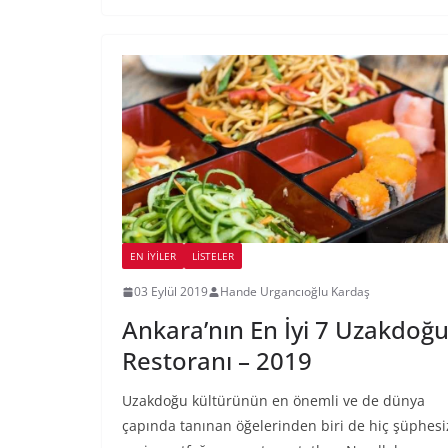
EN İYILER
LİSTELER
03 Eylül 2019
Hande Urgancıoğlu Kardaş
Ankara’nın En İyi 7 Uzakdoğ
Restoranı – 2019
Uzakdoğu kültürünün en önemli ve de dünya
çapında tanınan öğelerinden biri de hiç şüphesi