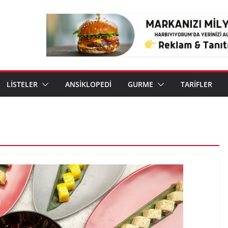
LİSTELER
ANSİKLOPEDİ
GURME
TARİFLER