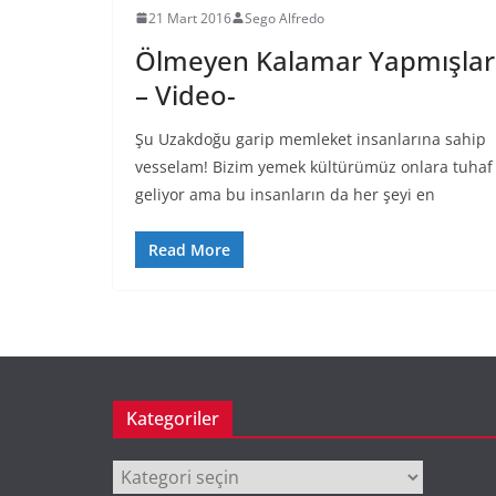
21 Mart 2016
Sego Alfredo
Ölmeyen Kalamar Yapmışlar
– Video-
Şu Uzakdoğu garip memleket insanlarına sahip
vesselam! Bizim yemek kültürümüz onlara tuhaf
geliyor ama bu insanların da her şeyi en
Read More
Kategoriler
Kategoriler