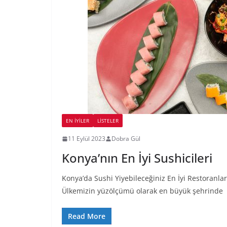
EN İYILER
LİSTELER
11 Eylül 2023
Dobra Gül
Konya’nın En İyi Sushicileri
Konya’da Sushi Yiyebileceğiniz En İyi Restoranl
Ülkemizin yüzölçümü olarak en büyük şehrinde
Read More