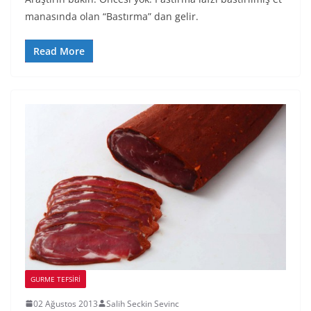
manasında olan “Bastırma” dan gelir.
Read More
GURME TEFSIRI
02 Ağustos 2013
Salih Seckin Sevinc