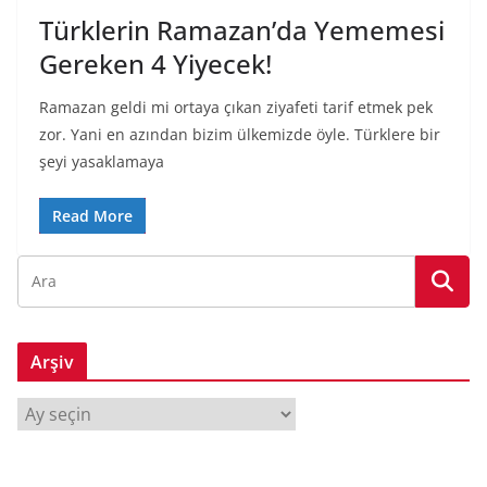
Türklerin Ramazan’da Yememesi
Gereken 4 Yiyecek!
Ramazan geldi mi ortaya çıkan ziyafeti tarif etmek pek
zor. Yani en azından bizim ülkemizde öyle. Türklere bir
şeyi yasaklamaya
Read More
Arşiv
A
r
ş