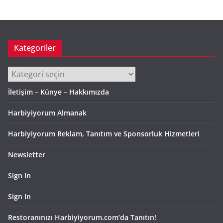
i
v
Kategoriler
Kategoriler
İletişim – Künye – Hakkımızda
Harbiyiyorum Almanak
Harbiyiyorum Reklam, Tanıtım ve Sponsorluk Hizmetleri
Newsletter
Sign In
Sign In
Restoranınızı Harbiyiyorum.com’da Tanıtın!