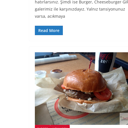
hatırlarsınız. Şimdi ise Burger, Cheeseburger GI
galerimiz ile karşınızdayız. Yalnız tansiyonunuz
varsa, acıkmaya
Read More