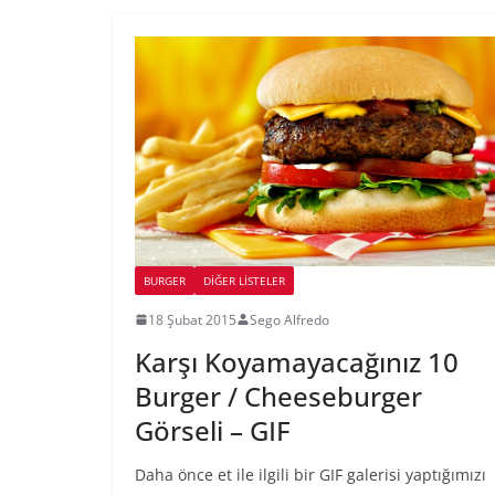
BURGER
DIĞER LISTELER
18 Şubat 2015
Sego Alfredo
Karşı Koyamayacağınız 10
Burger / Cheeseburger
Görseli – GIF
Daha önce et ile ilgili bir GIF galerisi yaptığımızı