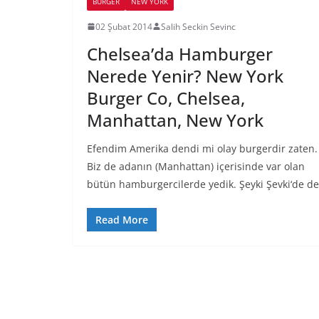
BURGER
NEW YORK
02 Şubat 2014
Salih Seckin Sevinc
Chelsea’da Hamburger
Nerede Yenir? New York
Burger Co, Chelsea,
Manhattan, New York
Efendim Amerika dendi mi olay burgerdir zaten.
Biz de adanın (Manhattan) içerisinde var olan
bütün hamburgercilerde yedik. Şeyki Şevki‘de de
Read More