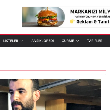
LİSTELER
ANSİKLOPEDİ
GURME
TARİFLER