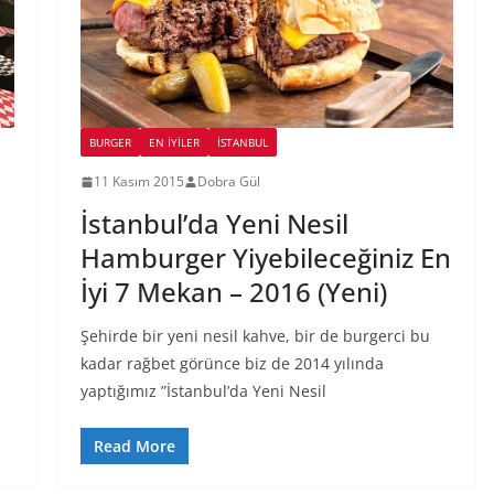
BURGER
EN İYILER
İSTANBUL
11 Kasım 2015
Dobra Gül
i
İstanbul’da Yeni Nesil
Hamburger Yiyebileceğiniz En
İyi 7 Mekan – 2016 (Yeni)
Şehirde bir yeni nesil kahve, bir de burgerci bu
kadar rağbet görünce biz de 2014 yılında
yaptığımız ”İstanbul’da Yeni Nesil
Read More