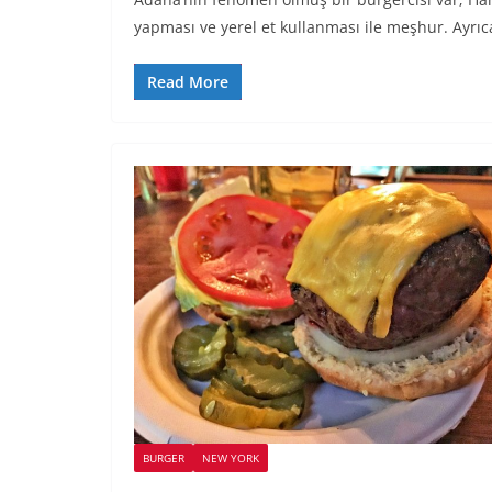
yapması ve yerel et kullanması ile meşhur. Ayrıc
Read More
BURGER
NEW YORK