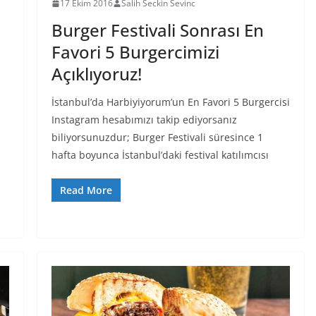
17 Ekim 2016
Salih Seckin Sevinc
Burger Festivali Sonrası En
Favori 5 Burgercimizi
Açıklıyoruz!
İstanbul’da Harbiyiyorum’un En Favori 5 Burgercisi
Instagram hesabımızı takip ediyorsanız
biliyorsunuzdur; Burger Festivali süresince 1
hafta boyunca İstanbul’daki festival katılımcısı
Read More