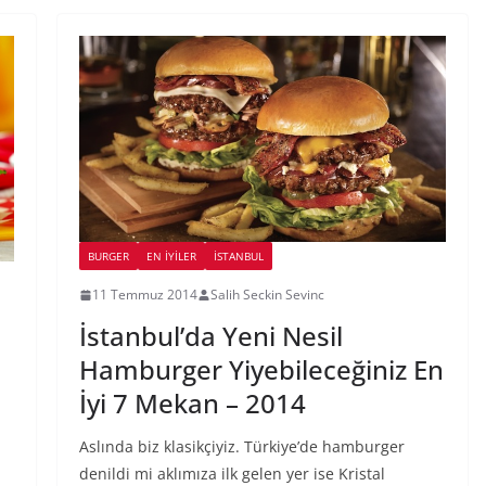
BURGER
EN İYILER
İSTANBUL
11 Temmuz 2014
Salih Seckin Sevinc
İstanbul’da Yeni Nesil
Hamburger Yiyebileceğiniz En
İyi 7 Mekan – 2014
Aslında biz klasikçiyiz. Türkiye’de hamburger
denildi mi aklımıza ilk gelen yer ise Kristal