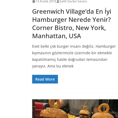
13 Aralık 2016
Salih Seckin Sevinc
Greenwich Village’da En İyi
Hamburger Nerede Yenir?
Corner Bistro, New York,
Manhattan, USA
Evet belki çok burger insanı değiliz. Hamburger
kıymasının gözlerimizle üzerinde bir ekmekle
kapatılmamış halde doğrudan temasından
yanayız. Ama bu ekmek
Read More