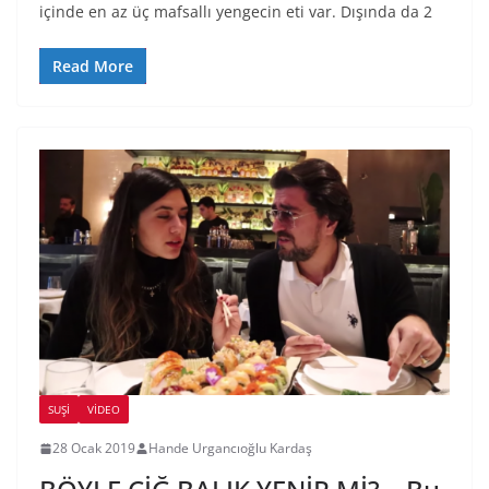
içinde en az üç mafsallı yengecin eti var. Dışında da 2
Read More
SUŞI
VIDEO
28 Ocak 2019
Hande Urgancıoğlu Kardaş