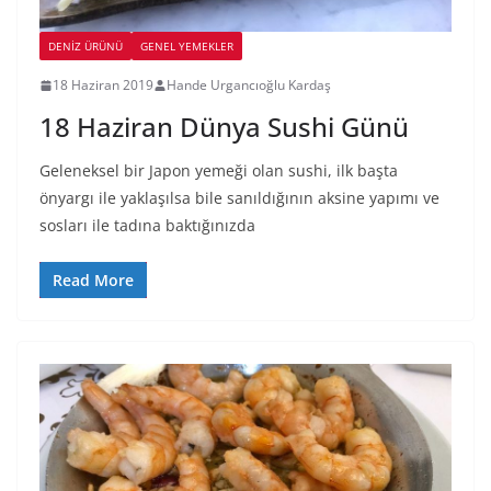
DENIZ ÜRÜNÜ
GENEL YEMEKLER
18 Haziran 2019
Hande Urgancıoğlu Kardaş
18 Haziran Dünya Sushi Günü
Geleneksel bir Japon yemeği olan sushi, ilk başta
önyargı ile yaklaşılsa bile sanıldığının aksine yapımı ve
sosları ile tadına baktığınızda
Read More