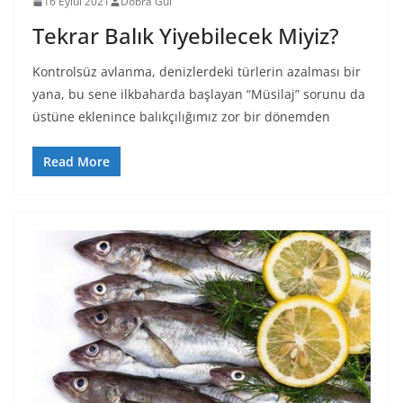
16 Eylül 2021
Dobra Gül
Tekrar Balık Yiyebilecek Miyiz?
Kontrolsüz avlanma, denizlerdeki türlerin azalması bir
yana, bu sene ilkbaharda başlayan “Müsilaj” sorunu da
üstüne eklenince balıkçılığımız zor bir dönemden
Read More