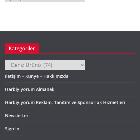
r
ş
i
v
Kategoriler
Kategoriler
İletişim – Künye – Hakkımızda
Harbiyiyorum Almanak
Harbiyiyorum Reklam, Tanıtım ve Sponsorluk Hizmetleri
Newsletter
Sign In