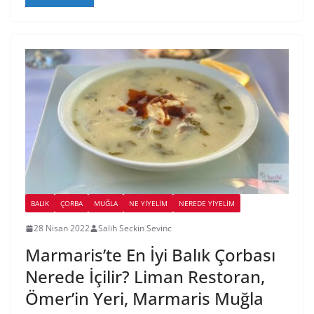
BALIK
ÇORBA
MUĞLA
NE YİYELİM
NEREDE YİYELİM
28 Nisan 2022
Salih Seckin Sevinc
Marmaris’te En İyi Balık Çorbası
Nerede İçilir? Liman Restoran,
Ömer’in Yeri, Marmaris Muğla