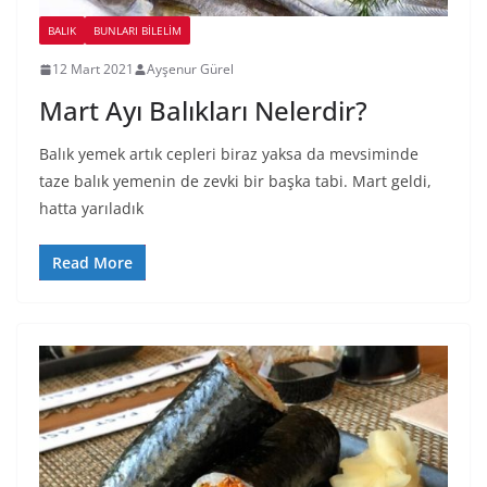
BALIK
BUNLARI BILELIM
12 Mart 2021
Ayşenur Gürel
Mart Ayı Balıkları Nelerdir?
Balık yemek artık cepleri biraz yaksa da mevsiminde
taze balık yemenin de zevki bir başka tabi. Mart geldi,
hatta yarıladık
Read More