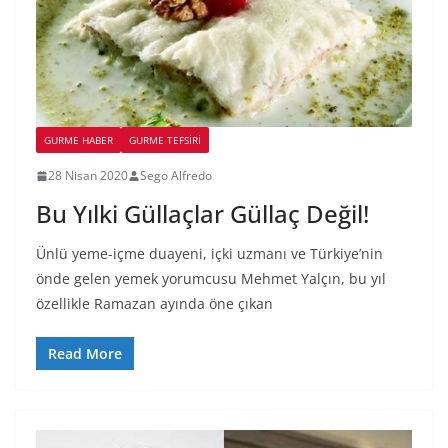
GURME HABER
GURME TEFSIRI
28 Nisan 2020
Sego Alfredo
Bu Yılki Güllaçlar Güllaç Değil!
Ünlü yeme-içme duayeni, içki uzmanı ve Türkiye’nin
önde gelen yemek yorumcusu Mehmet Yalçın, bu yıl
özellikle Ramazan ayında öne çıkan
Read More