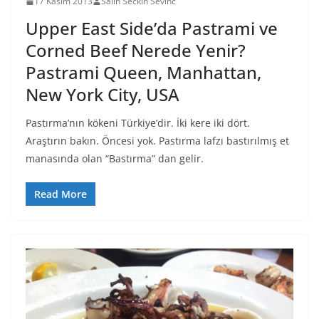
17 Kasım 2013
Salih Seckin Sevinc
Upper East Side’da Pastrami ve
Corned Beef Nerede Yenir?
Pastrami Queen, Manhattan,
New York City, USA
Pastırma’nın kökeni Türkiye’dir. İki kere iki dört.
Araştırın bakın. Öncesi yok. Pastırma lafzı bastırılmış et
manasında olan “Bastırma” dan gelir.
Read More