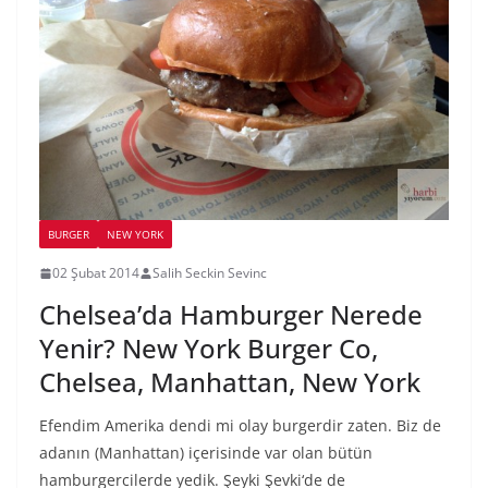
BURGER
NEW YORK
02 Şubat 2014
Salih Seckin Sevinc
Chelsea’da Hamburger Nerede
Yenir? New York Burger Co,
Chelsea, Manhattan, New York
Efendim Amerika dendi mi olay burgerdir zaten. Biz de
adanın (Manhattan) içerisinde var olan bütün
hamburgercilerde yedik. Şeyki Şevki‘de de