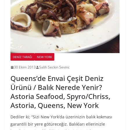
DENIZ TARAĞI
NEW YORK
30 Ekim 2013
Salih Seckin Sevinc
Queens’de Envai Çeşit Deniz
Ürünü / Balık Nerede Yenir?
Astoria Seafood, Spyro/Chriss,
Astoria, Queens, New York
Dediler ki; “Sizi New York’da üzerinizin balık kokması
garantili bir yere götüreceğiz. Balıkları ellerinizle