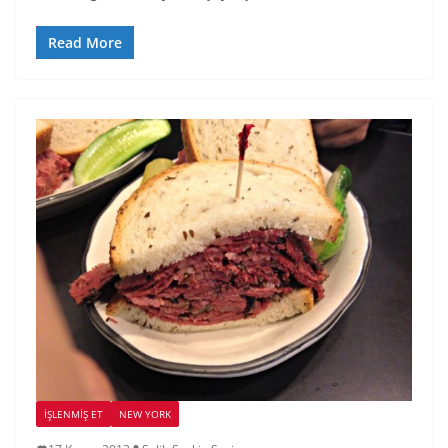
Read More
İŞLENMIŞ ET
NEW YORK