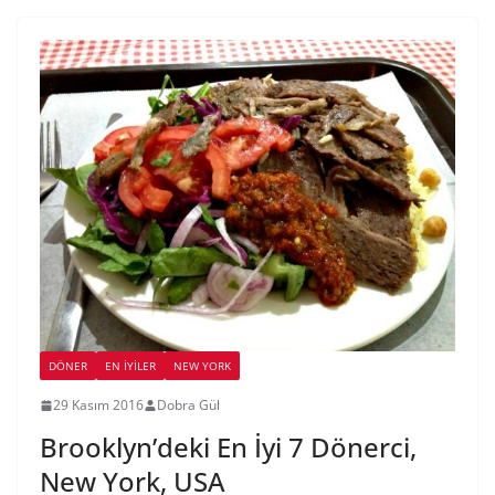
DÖNER
EN İYILER
NEW YORK
29 Kasım 2016
Dobra Gül
Brooklyn’deki En İyi 7 Dönerci,
New York, USA