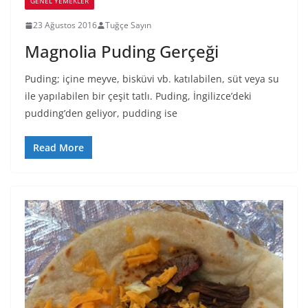
GENEL YEMEKLER
23 Ağustos 2016
Tuğçe Sayın
Magnolia Puding Gerçeği
Puding; içine meyve, bisküvi vb. katılabilen, süt veya su
ile yapılabilen bir çeşit tatlı. Puding, İngilizce’deki
pudding’den geliyor, pudding ise
Read More