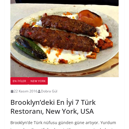
EN İYILER
NEW YORK
22 Kasım 2016
Dobra Gül
Brooklyn’deki En İyi 7 Türk
Restoranı, New York, USA
Brooklyn’de Türk nüfusu günden güne artıyor. Yurdum