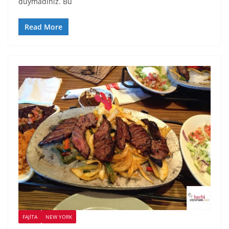
duymadınız. Bu
Read More
FAJITA
NEW YORK