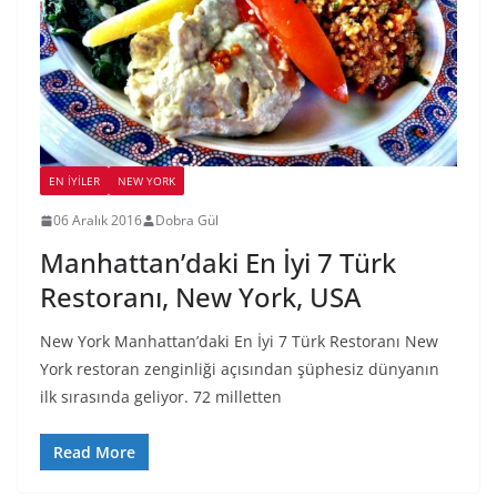
EN İYILER
NEW YORK
06 Aralık 2016
Dobra Gül
Manhattan’daki En İyi 7 Türk
Restoranı, New York, USA
New York Manhattan’daki En İyi 7 Türk Restoranı New
York restoran zenginliği açısından şüphesiz dünyanın
ilk sırasında geliyor. 72 milletten
Read More