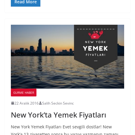
Read More
GURME HABER
22 Aralık 2016
Salih Seckin Sevinc
New York’ta Yemek Fiyatları
New York Yemek Fiyatları Evet sevgili dostlar! New
York’a 13 ziyaretten sonra bu yazıyı yazmanın zamanı