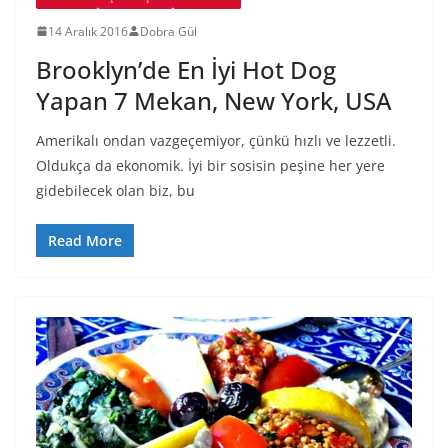
14 Aralık 2016
Dobra Gül
Brooklyn’de En İyi Hot Dog
Yapan 7 Mekan, New York, USA
Amerikalı ondan vazgeçemiyor, çünkü hızlı ve lezzetli.
Oldukça da ekonomik. İyi bir sosisin peşine her yere
gidebilecek olan biz, bu
Read More