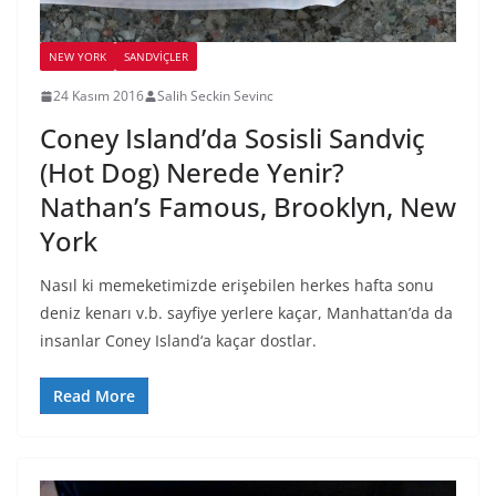
NEW YORK
SANDVIÇLER
24 Kasım 2016
Salih Seckin Sevinc
Coney Island’da Sosisli Sandviç
(Hot Dog) Nerede Yenir?
Nathan’s Famous, Brooklyn, New
York
Nasıl ki memeketimizde erişebilen herkes hafta sonu
deniz kenarı v.b. sayfiye yerlere kaçar, Manhattan’da da
insanlar Coney Island‘a kaçar dostlar.
Read More