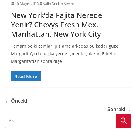
26 Mayıs 2015
Salih Seckin Sevinc
New York’da Fajita Nerede
Yenir? Chevys Fresh Mex,
Manhattan, New York City
Tamam belki camları pis ama arkadaş bu kadar güzel
Margarita‘yı da başka yerde içmeniz çok zor. Elbette
Margarita‘dan sonra dişe
Read More
← Önceki
Sonraki →