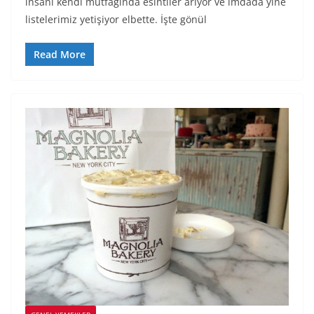
insanı kendi mutfağında esintiler arıyor ve imdada yine
listelerimiz yetişiyor elbette. İşte gönül
Read More