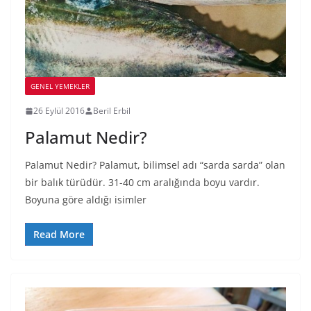
GENEL YEMEKLER
26 Eylül 2016
Beril Erbil
Palamut Nedir?
Palamut Nedir? Palamut, bilimsel adı “sarda sarda” olan
bir balık türüdür. 31-40 cm aralığında boyu vardır.
Boyuna göre aldığı isimler
Read More