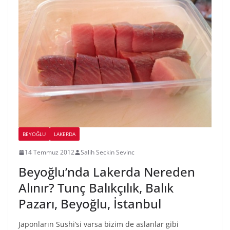
BEYOĞLU
LAKERDA
14 Temmuz 2012
Salih Seckin Sevinc
Beyoğlu’nda Lakerda Nereden
Alınır? Tunç Balıkçılık, Balık
Pazarı, Beyoğlu, İstanbul
Japonların Sushi‘si varsa bizim de aslanlar gibi