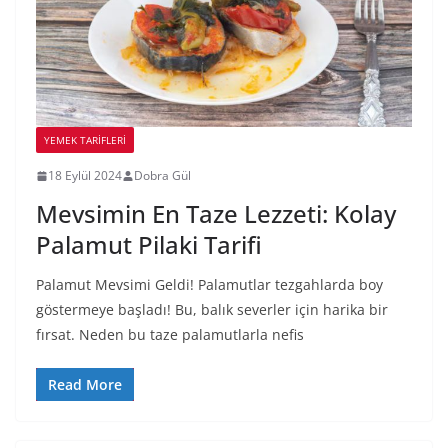
YEMEK TARİFLERİ
18 Eylül 2024
Dobra Gül
Mevsimin En Taze Lezzeti: Kolay
Palamut Pilaki Tarifi
Palamut Mevsimi Geldi! Palamutlar tezgahlarda boy
göstermeye başladı! Bu, balık severler için harika bir
fırsat. Neden bu taze palamutlarla nefis
Read More