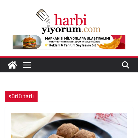
Skip
to
content
sütlü tatlı