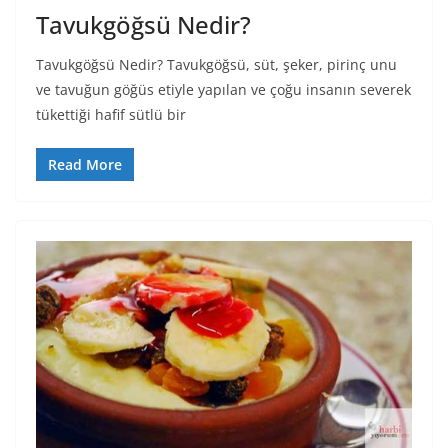
Tavukgöğsü Nedir?
Tavukgöğsü Nedir? Tavukgöğsü, süt, şeker, pirinç unu
ve tavuğun göğüs etiyle yapılan ve çoğu insanın severek
tükettiği hafif sütlü bir
Read More