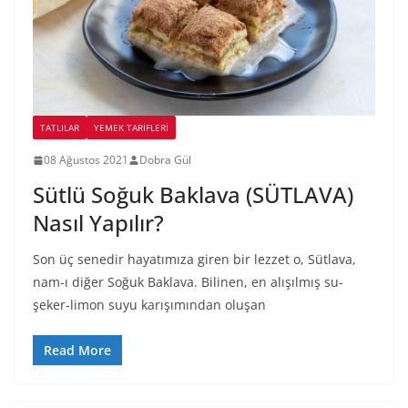
TATLILAR
YEMEK TARİFLERİ
08 Ağustos 2021
Dobra Gül
Sütlü Soğuk Baklava (SÜTLAVA)
Nasıl Yapılır?
Son üç senedir hayatımıza giren bir lezzet o, Sütlava,
nam-ı diğer Soğuk Baklava. Bilinen, en alışılmış su-
şeker-limon suyu karışımından oluşan
Read More