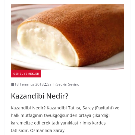
GENEL YEMEKLER
18 Temmuz 2018
Salih Seckin Sevinc
Kazandibi Nedir?
Kazandibi Nedir? Kazandibi Tatlısı, Saray (Payitaht) ve
halk mutfağının tavukgöğsünden ortaya çıkardığı
karamelize edilerek tadı yanıklaştırılmış kardeş
tatlısıdır. Osmanlıda Saray