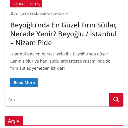
BEYOĞLU
SÜTLAÇ
24 Eylül 2009
Salih Seckin Sevinc
Beyoğlu’nda En Güzel Fırın Sütlaç
Nerede Yenir? Beyoğlu / İstanbul
– Nizam Pide
İstanbul’a gelen herkesi yolu illa Beyoğlu’nda düşer.
Canınız olur ya hani sütlü tatlı isterse Nizam Pide‘de
fırın sütlaç yemeden İstiklal’i
Read More
Arşiv