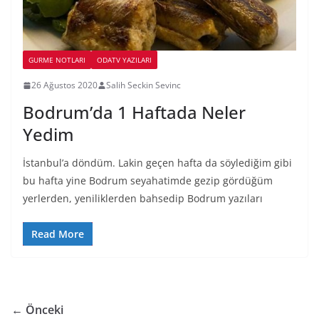
GURME NOTLARI
ODATV YAZILARI
26 Ağustos 2020
Salih Seckin Sevinc
Bodrum’da 1 Haftada Neler
Yedim
İstanbul’a döndüm. Lakin geçen hafta da söylediğim gibi
bu hafta yine Bodrum seyahatimde gezip gördüğüm
yerlerden, yeniliklerden bahsedip Bodrum yazıları
Read More
← Önceki