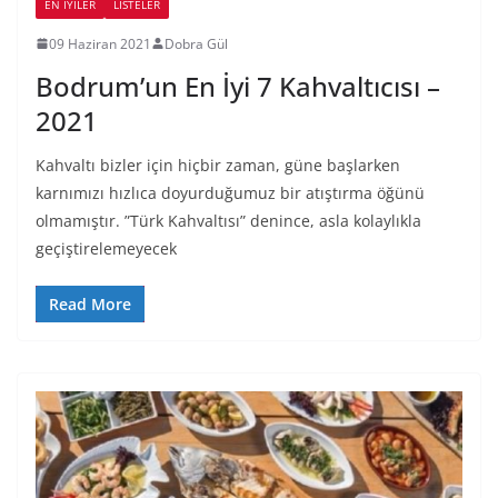
EN İYILER
LİSTELER
09 Haziran 2021
Dobra Gül
Bodrum’un En İyi 7 Kahvaltıcısı –
2021
Kahvaltı bizler için hiçbir zaman, güne başlarken
karnımızı hızlıca doyurduğumuz bir atıştırma öğünü
olmamıştır. ”Türk Kahvaltısı” denince, asla kolaylıkla
geçiştirelemeyecek
Read More