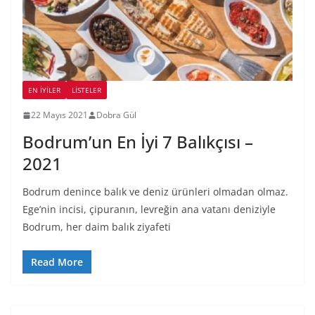
EN İYILER
LİSTELER
22 Mayıs 2021
Dobra Gül
Bodrum’un En İyi 7 Balıkçısı –
2021
Bodrum denince balık ve deniz ürünleri olmadan olmaz.
Ege’nin incisi, çipuranın, levreğin ana vatanı deniziyle
Bodrum, her daim balık ziyafeti
Read More