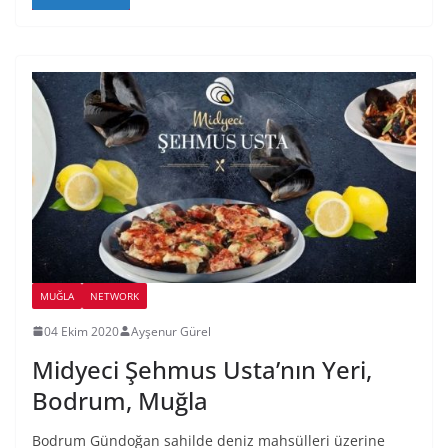
MUĞLA
NETWORK
04 Ekim 2020
Ayşenur Gürel
Midyeci Şehmus Usta’nın Yeri,
Bodrum, Muğla
Bodrum Gündoğan sahilde deniz mahsülleri üzerine