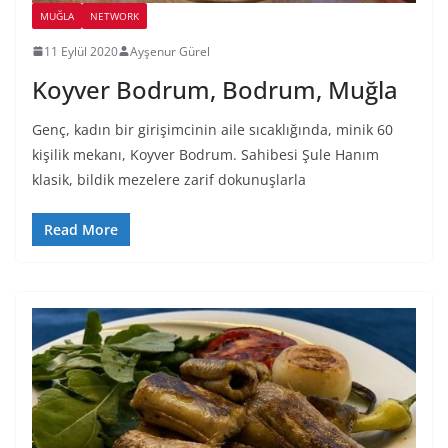
MUĞLA
NETWORK
11 Eylül 2020
Ayşenur Gürel
Koyver Bodrum, Bodrum, Muğla
Genç, kadın bir girişimcinin aile sıcaklığında, minik 60
kişilik mekanı, Koyver Bodrum. Sahibesi Şule Hanım
klasik, bildik mezelere zarif dokunuşlarla
Read More