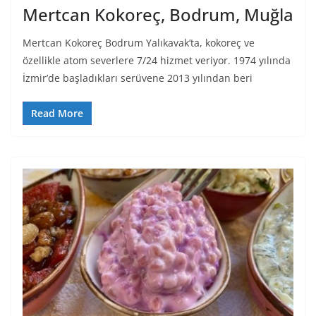
Mertcan Kokoreç, Bodrum, Muğla
Mertcan Kokoreç Bodrum Yalıkavak’ta, kokoreç ve
özellikle atom severlere 7/24 hizmet veriyor. 1974 yılında
İzmir’de başladıkları serüvene 2013 yılından beri
Read More