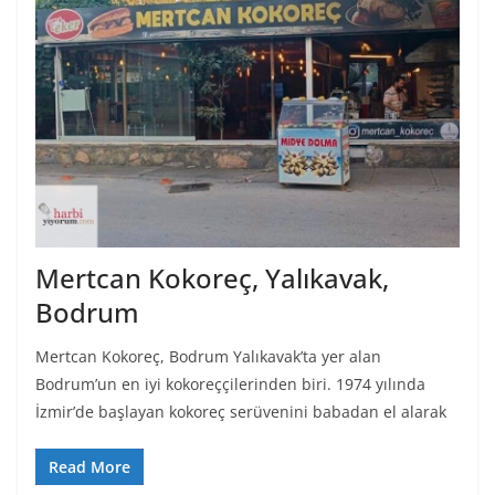
Mertcan Kokoreç, Yalıkavak,
Bodrum
Mertcan Kokoreç, Bodrum Yalıkavak’ta yer alan
Bodrum’un en iyi kokoreççilerinden biri. 1974 yılında
İzmir’de başlayan kokoreç serüvenini babadan el alarak
Read More