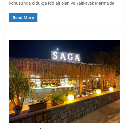
konusunda oldukça iddialı olan ve Yalıkavak Marina’da
Read More