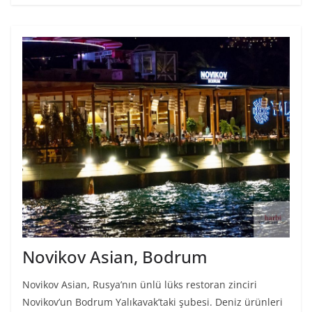
Novikov Asian, Bodrum
Novikov Asian, Rusya’nın ünlü lüks restoran zinciri
Novikov’un Bodrum Yalıkavak’taki şubesi. Deniz ürünleri