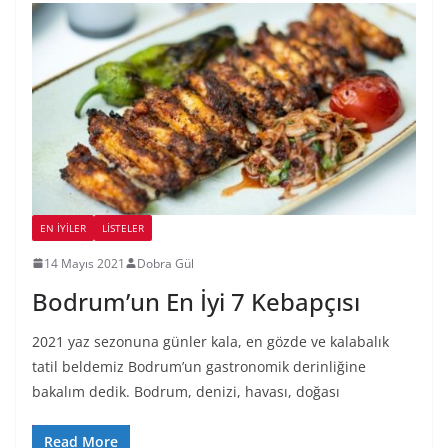
EN İYILER
LİSTELER
14 Mayıs 2021
Dobra Gül
Bodrum’un En İyi 7 Kebapçısı
2021 yaz sezonuna günler kala, en gözde ve kalabalık
tatil beldemiz Bodrum’un gastronomik derinliğine
bakalım dedik. Bodrum, denizi, havası, doğası
Read More