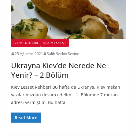
GURME NOTLARI
ODATV YAZILARI
25 Ağustos 2021
Salih Seckin Sevinc
Ukrayna Kiev’de Nerede Ne
Yenir? – 2.Bölüm
Kiev Lezzet Rehberi Bu hafta da Ukranya, Kiev mekan
yazılarımızdan devam edelim… 1. Bölümde 7 mekan
adresi vermiştim. Bu hafta
Read More