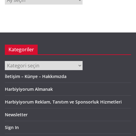
r
ş
i
v
Kategoriler
Kategoriler
İletişim – Künye – Hakkımızda
Harbiyiyorum Almanak
Harbiyiyorum Reklam, Tanıtım ve Sponsorluk Hizmetleri
Newsletter
Sign In