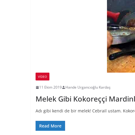
VIDEO
11 Ekim 2019
Hande Urgancıoğlu Kardaş
Melek Gibi Kokoreççi Mardinl
Adı gibi kendi de bir melek! Cebrail ustam. Kokor
Read More