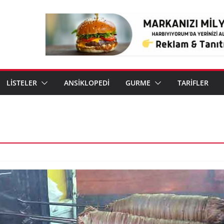
LİSTELER
ANSİKLOPEDİ
GURME
TARİFLER