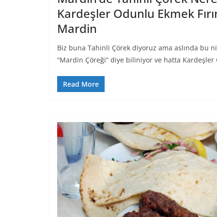
Kardeşler Odunlu Ekmek Fırın
Mardin
Biz buna Tahinli Çörek diyoruz ama aslında bu ni
“Mardin Çöreği” diye biliniyor ve hatta Kardeşle
Read More