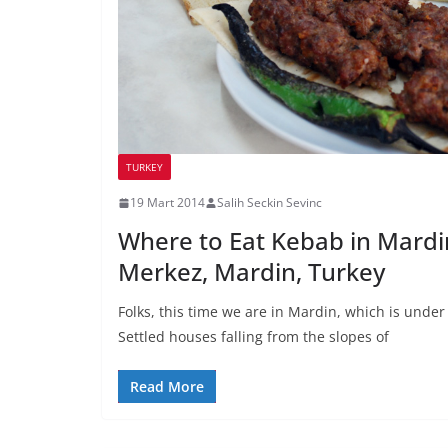
TURKEY
19 Mart 2014
Salih Seckin Sevinc
Where to Eat Kebab in Mardi
Merkez, Mardin, Turkey
Folks, this time we are in Mardin, which is under
Settled houses falling from the slopes of
Read More