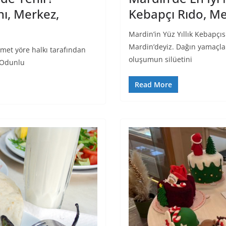
ı, Merkez,
Kebapçı Rıdo, Me
Mardin’in Yüz Yıllık Kebapçı
Mardin’deyiz. Dağın yamaçla
met yöre halkı tarafından
oluşumun silüetini
r Odunlu
Read More