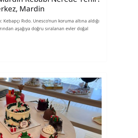
rkez, Mardin
sı: Kebapçı Rıdo. Unesco‘nun koruma altına aldığı
rından aşağıya doğru sıralanan evler doğal