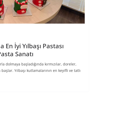
 En İyi Yılbaşı Pastası
Pasta Sanatı
klarla dolmaya başladığında kırmızılar, doreler,
aşlar. Yılbaşı kutlamalarının en keyifli ve tatlı