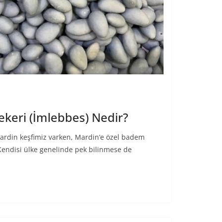
keri (İmlebbes) Nedir?
Mardin keşfimiz varken, Mardin’e özel badem
Kendisi ülke genelinde pek bilinmese de