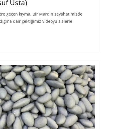
suf Usta)
lere geçen kıyma. Bir Mardin seyahatimizde
ığına dair çektiğimiz videoyu sizlerle