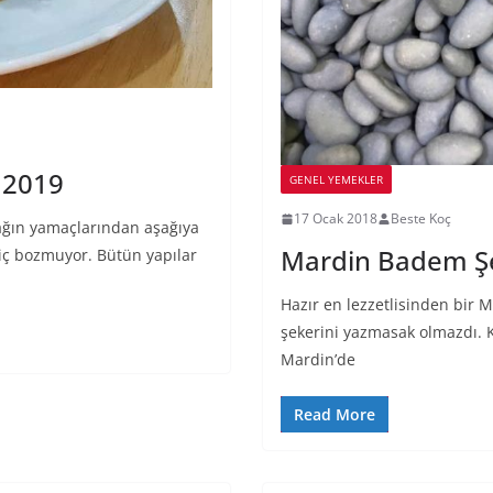
– 2019
GENEL YEMEKLER
17 Ocak 2018
Beste Koç
ağın yamaçlarından aşağıya
Mardin Badem Şe
hiç bozmuyor. Bütün yapılar
Hazır en lezzetlisinden bir 
şekerini yazmasak olmazdı. 
Mardin’de
Read More