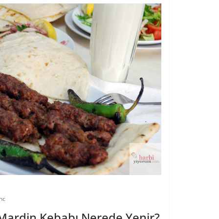
nc
 Mardin Kebabı Nerede Yenir?