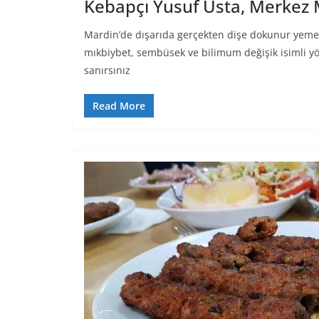
Kebapçı Yusuf Usta, Merkez
Mardin’de dışarıda gerçekten dişe dokunur yemek
mıkbiybet, sembüsek ve bilimum değişik isimli yö
sanırsınız
Read More