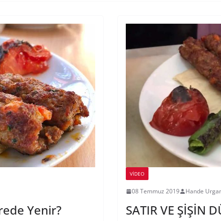
VIDEO
08 Temmuz 2019
Hande Urgan
rede Yenir?
SATIR VE ŞİŞİN 