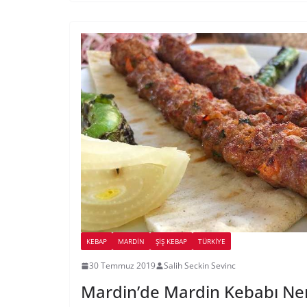
KEBAP
MARDIN
ŞIŞ KEBAP
TÜRKIYE
30 Temmuz 2019
Salih Seckin Sevinc
Mardin’de Mardin Kebabı Ne