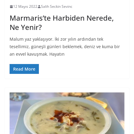
12 Mayıs 2022
Salih Seckin Sevinc
Marmaris’te Harbiden Nerede,
Ne Yenir?
Malum yaz yaklaşıyor. İki zor yılın ardından tek
tesellimiz, güneşli günleri beklemek, deniz ve kuma bir
an evvel kavuşmak. Hayatın
Read More