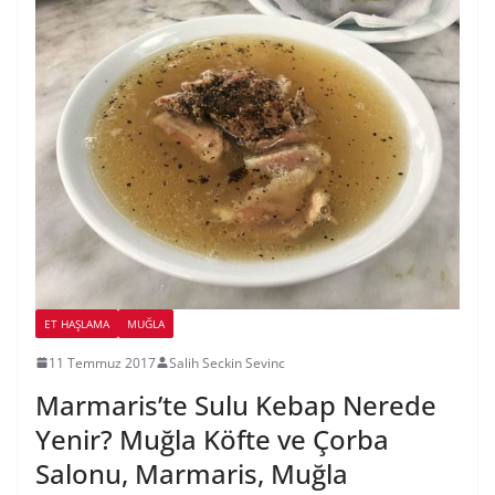
ET HAŞLAMA
MUĞLA
11 Temmuz 2017
Salih Seckin Sevinc
Marmaris’te Sulu Kebap Nerede
Yenir? Muğla Köfte ve Çorba
Salonu, Marmaris, Muğla