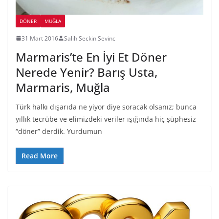
DÖNER
MUĞLA
31 Mart 2016
Salih Seckin Sevinc
Marmaris’te En İyi Et Döner
Nerede Yenir? Barış Usta,
Marmaris, Muğla
Türk halkı dışarıda ne yiyor diye soracak olsanız; bunca
yıllık tecrübe ve elimizdeki veriler ışığında hiç şüphesiz
“döner” derdik. Yurdumun
Read More