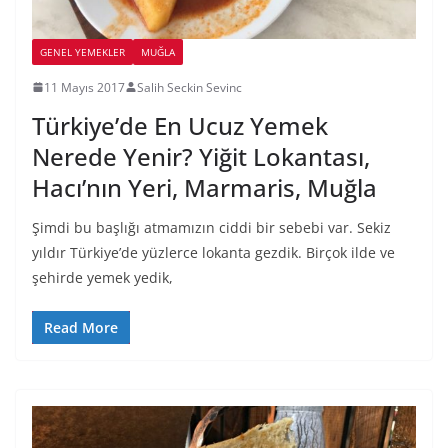
GENEL YEMEKLER
MUĞLA
11 Mayıs 2017
Salih Seckin Sevinc
Türkiye’de En Ucuz Yemek
Nerede Yenir? Yiğit Lokantası,
Hacı’nın Yeri, Marmaris, Muğla
Şimdi bu başlığı atmamızın ciddi bir sebebi var. Sekiz
yıldır Türkiye’de yüzlerce lokanta gezdik. Birçok ilde ve
şehirde yemek yedik,
Read More