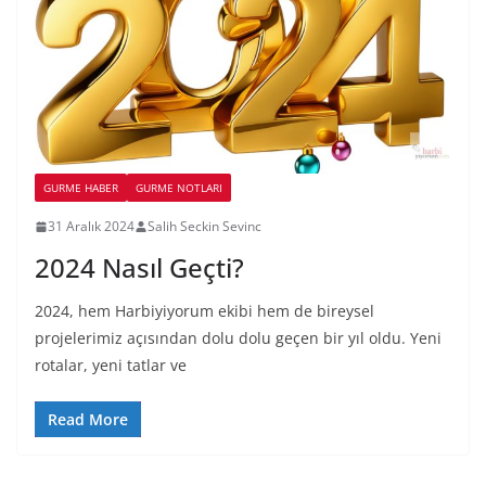
GURME HABER
GURME NOTLARI
31 Aralık 2024
Salih Seckin Sevinc
2024 Nasıl Geçti?
2024, hem Harbiyiyorum ekibi hem de bireysel
projelerimiz açısından dolu dolu geçen bir yıl oldu. Yeni
rotalar, yeni tatlar ve
Read More