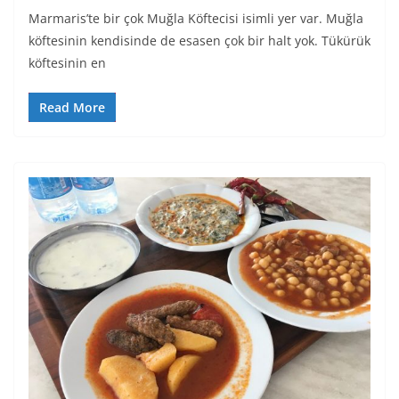
Marmaris’te bir çok Muğla Köftecisi isimli yer var. Muğla
köftesinin kendisinde de esasen çok bir halt yok. Tükürük
köftesinin en
Read More