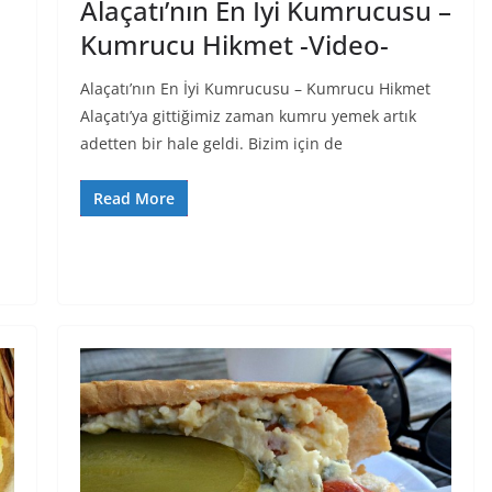
Alaçatı’nın En İyi Kumrucusu –
Kumrucu Hikmet -Video-
Alaçatı’nın En İyi Kumrucusu – Kumrucu Hikmet
Alaçatı’ya gittiğimiz zaman kumru yemek artık
adetten bir hale geldi. Bizim için de
Read More