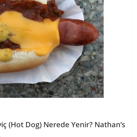
viç (Hot Dog) Nerede Yenir? Nathan’s
k