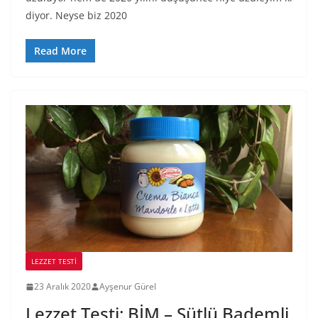
diyor. Neyse biz 2020
Read More
LEZZET TESTI
23 Aralık 2020
Ayşenur Gürel
Lezzet Testi: BİM – Sütlü Bademli