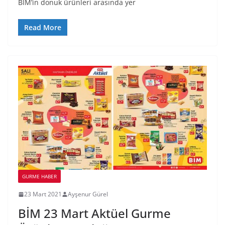
BİM’in donuk ürünleri arasında yer
Read More
GURME HABER
23 Mart 2021
Ayşenur Gürel
BİM 23 Mart Aktüel Gurme