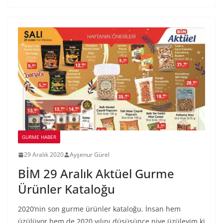
GURME HABER
29 Aralık 2020
Ayşenur Gürel
BİM 29 Aralık Aktüel Gurme
Ürünler Kataloğu
2020’nin son gurme ürünler kataloğu. İnsan hem
üzülüyor hem de 2020 yılını düşüşünce niye üzüleyim ki