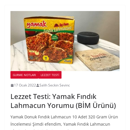
GURME NOTLARI
LEZZET TESTI
17 Ocak 2022
Salih Seckin Sevinc
Lezzet Testi: Yamak Fındık
Lahmacun Yorumu (BİM Ürünü)
Yamak Donuk Fındık Lahmacun 10 Adet 320 Gram Ürün
İncelemesi Şimdi efendim, Yamak Fındık Lahmacun