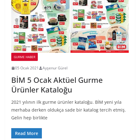
GURME HABER
05 Ocak 2021
Ayşenur Gürel
BİM 5 Ocak Aktüel Gurme
Ürünler Kataloğu
2021 yılının ilk gurme ürünler kataloğu. BİM yeni yıla
merhaba derken oldukça sade bir katalog tercih etmiş.
Gelin hep birlikte
Read More