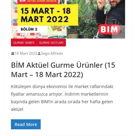
GURME HABER
GURME NOTLARI
16 Mart 2022
Sego Alfredo
BİM Aktüel Gurme Ürünler (15
Mart – 18 Mart 2022)
Kötüleşen dünya ekonomisi ile market raflarındaki
fiyatlar amansızca artıyor. İndirim marketlerinin
başında gelen BİM’in arada sırada her hafta gelen
aktüel
Read More