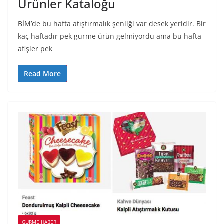
Ürünler Kataloğu
BİM’de bu hafta atıştırmalık şenliği var desek yeridir. Bir
kaç haftadır pek gurme ürün gelmiyordu ama bu hafta
afişler pek
Read More
GURME HABER