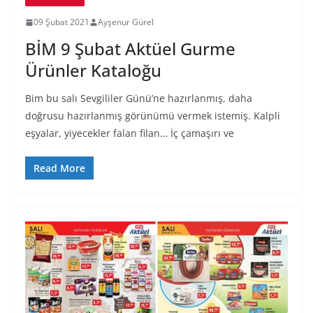
09 Şubat 2021
Ayşenur Gürel
BİM 9 Şubat Aktüel Gurme
Ürünler Kataloğu
Bim bu salı Sevgililer Günü’ne hazırlanmış, daha
doğrusu hazırlanmış görünümü vermek istemiş. Kalpli
eşyalar, yiyecekler falan filan… İç çamaşırı ve
Read More