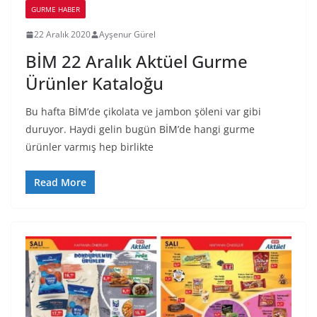
GURME HABER
22 Aralık 2020
Ayşenur Gürel
BİM 22 Aralık Aktüel Gurme
Ürünler Kataloğu
Bu hafta BİM’de çikolata ve jambon şöleni var gibi
duruyor. Haydi gelin bugün BİM’de hangi gurme
ürünler varmış hep birlikte
Read More