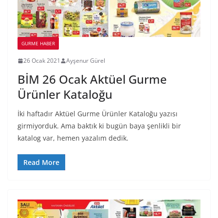
GURME HABER
26 Ocak 2021
Ayşenur Gürel
BİM 26 Ocak Aktüel Gurme
Ürünler Kataloğu
İki haftadır Aktüel Gurme Ürünler Kataloğu yazısı
girmiyorduk. Ama baktık ki bugün baya şenlikli bir
katalog var, hemen yazalım dedik.
Read More