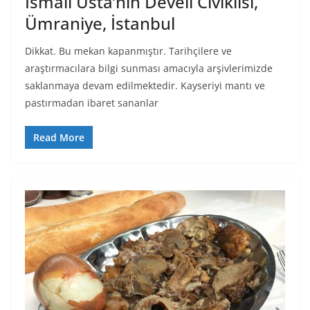
İsmail Usta’nın Develi Cıvıklısı,
Ümraniye, İstanbul
Dikkat. Bu mekan kapanmıştır. Tarihçilere ve
araştırmacılara bilgi sunması amacıyla arşivlerimizde
saklanmaya devam edilmektedir. Kayseriyi mantı ve
pastırmadan ibaret sananlar
Read More