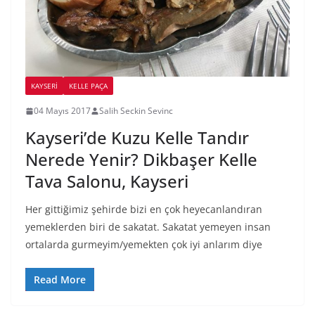
KAYSERI
KELLE PAÇA
04 Mayıs 2017
Salih Seckin Sevinc
Kayseri’de Kuzu Kelle Tandır
Nerede Yenir? Dikbaşer Kelle
Tava Salonu, Kayseri
Her gittiğimiz şehirde bizi en çok heyecanlandıran
yemeklerden biri de sakatat. Sakatat yemeyen insan
ortalarda gurmeyim/yemekten çok iyi anlarım diye
Read More