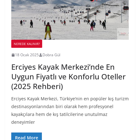
NEREDE KALINIR?
18 Ocak 2025
Dobra Gül
Erciyes Kayak Merkezi’nde En
Uygun Fiyatlı ve Konforlu Oteller
(2025 Rehberi)
Erciyes Kayak Merkezi, Türkiye’nin en popüler kış turizm
destinasyonlarından biri olarak hem profesyonel
kayakçılara hem de kış tatilcilerine unutulmaz
deneyimler
Read More