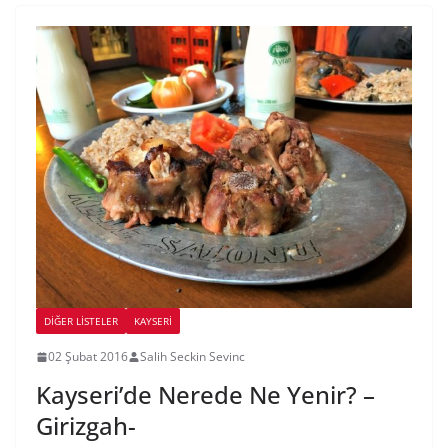
DIĞER LISTELER
KAYSERI
02 Şubat 2016
Salih Seckin Sevinc
Kayseri’de Nerede Ne Yenir? –
Girizgah-