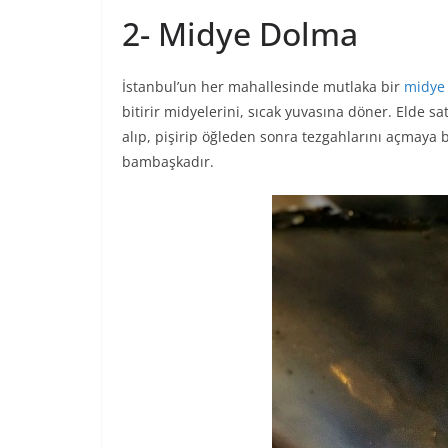
2- Midye Dolma
İstanbul’un her mahallesinde mutlaka bir
midye
bitirir midyelerini, sıcak yuvasına döner. Elde s
alıp, pişirip öğleden sonra tezgahlarını açmaya ba
bambaşkadır.