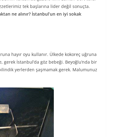
zzetlerimiz tek başlarına lider değil sonuçta.
ktan ne alınır? İstanbul’un en iyi sokak
ğruna hayır oyu kullanır. Ülkede kokoreç uğruna
e, gerek İstanbul’da göz bebeği. Beyoğlu’nda bir
e bilindik yerlerden şaşmamak gerek. Malumunuz