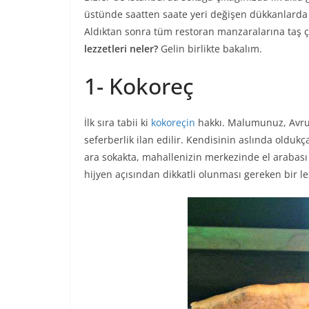
üstünde saatten saate yeri değişen dükkanlarda sat
Aldıktan sonra tüm restoran manzaralarına taş çı
lezzetleri neler?
Gelin birlikte bakalım.
1- Kokoreç
İlk sıra tabii ki
kokoreçin
hakkı. Malumunuz, Avrupa
seferberlik ilan edilir. Kendisinin aslında oldu
ara sokakta, mahallenizin merkezinde el arabas
hijyen açısından dikkatli olunması gereken bir l