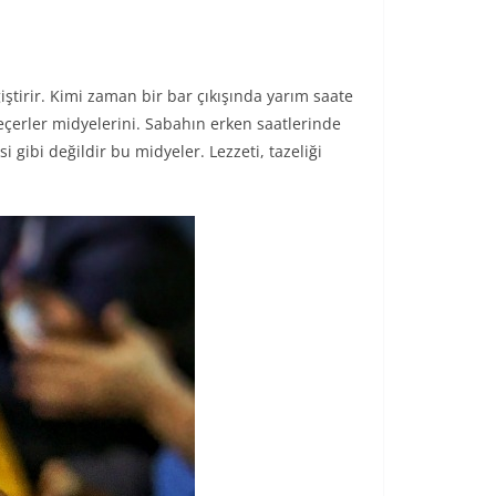
iştirir. Kimi zaman bir bar çıkışında yarım saate
seçerler midyelerini. Sabahın erken saatlerinde
i gibi değildir bu midyeler. Lezzeti, tazeliği