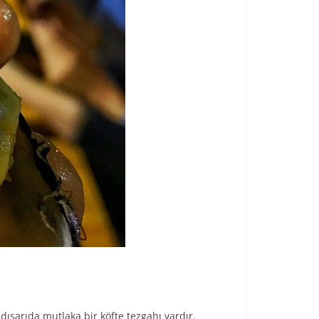
 dışarıda mutlaka bir köfte tezgahı vardır.