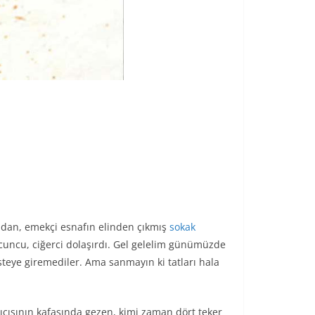
madan, emekçi esnafın elinden çıkmış
sokak
acuncu, ciğerci dolaşırdı. Gel gelelim günümüzde
steye giremediler. Ama sanmayın ki tatları hala
atıcısının kafasında gezen, kimi zaman dört teker