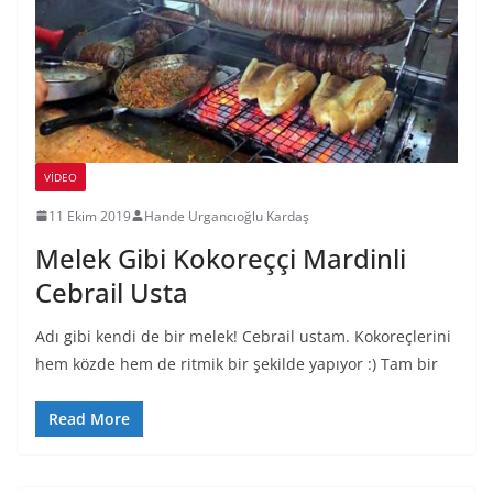
VIDEO
11 Ekim 2019
Hande Urgancıoğlu Kardaş
Melek Gibi Kokoreççi Mardinli
Cebrail Usta
Adı gibi kendi de bir melek! Cebrail ustam. Kokoreçlerini
hem közde hem de ritmik bir şekilde yapıyor :) Tam bir
Read More