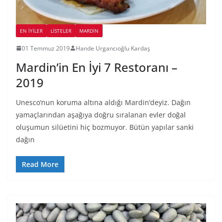
EN İYILER
LİSTELER
MARDIN
01 Temmuz 2019
Hande Urgancıoğlu Kardaş
Mardin’in En İyi 7 Restoranı –
2019
Unesco‘nun koruma altına aldığı Mardin’deyiz. Dağın
yamaçlarından aşağıya doğru sıralanan evler doğal
oluşumun silüetini hiç bozmuyor. Bütün yapılar sanki
dağın
Read More