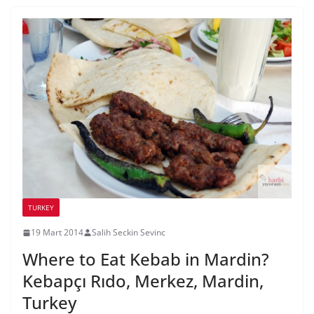
TURKEY
19 Mart 2014
Salih Seckin Sevinc
Where to Eat Kebab in Mardin?
Kebapçı Rıdo, Merkez, Mardin,
Turkey