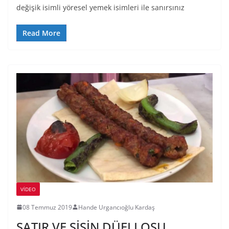
değişik isimli yöresel yemek isimleri ile sanırsınız
Read More
VIDEO
08 Temmuz 2019
Hande Urgancıoğlu Kardaş
SATIR VE ŞİŞİN DÜELLOSU