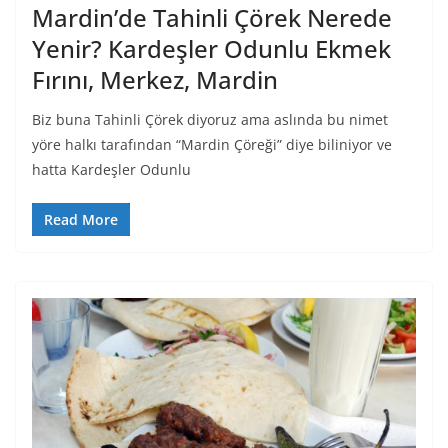
Mardin’de Tahinli Çörek Nerede
Yenir? Kardeşler Odunlu Ekmek
Fırını, Merkez, Mardin
Biz buna Tahinli Çörek diyoruz ama aslında bu nimet
yöre halkı tarafından “Mardin Çöreği” diye biliniyor ve
hatta Kardeşler Odunlu
Read More