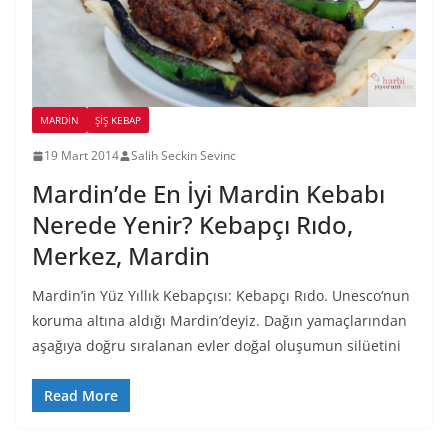
MARDIN
ŞIŞ KEBAP
19 Mart 2014
Salih Seckin Sevinc
Mardin’de En İyi Mardin Kebabı
Nerede Yenir? Kebapçı Rıdo,
Merkez, Mardin
Mardin’in Yüz Yıllık Kebapçısı: Kebapçı Rıdo. Unesco‘nun
koruma altına aldığı Mardin’deyiz. Dağın yamaçlarından
aşağıya doğru sıralanan evler doğal oluşumun silüetini
Read More