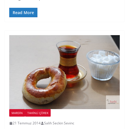
Read More
MARDIN
TAHINLI ÇÖREK
21 Temmuz 2014
Salih Seckin Sevinc