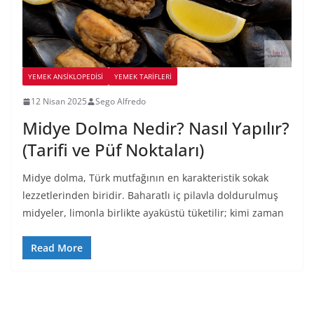
YEMEK ANSİKLOPEDİSİ
YEMEK TARİFLERİ
12 Nisan 2025
Sego Alfredo
Midye Dolma Nedir? Nasıl Yapılır?
(Tarifi ve Püf Noktaları)
Midye dolma, Türk mutfağının en karakteristik sokak
lezzetlerinden biridir. Baharatlı iç pilavla doldurulmuş
midyeler, limonla birlikte ayaküstü tüketilir; kimi zaman
Read More