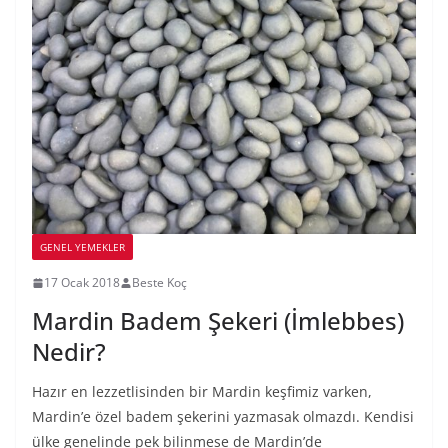
GENEL YEMEKLER
17 Ocak 2018
Beste Koç
Mardin Badem Şekeri (İmlebbes)
Nedir?
Hazır en lezzetlisinden bir Mardin keşfimiz varken,
Mardin’e özel badem şekerini yazmasak olmazdı. Kendisi
ülke genelinde pek bilinmese de Mardin’de