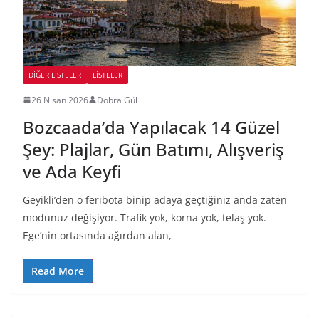
DIĞER LISTELER
LİSTELER
26 Nisan 2026
Dobra Gül
Bozcaada’da Yapılacak 14 Güzel
Şey: Plajlar, Gün Batımı, Alışveriş
ve Ada Keyfi
Geyikli’den o feribota binip adaya geçtiğiniz anda zaten
modunuz değişiyor. Trafik yok, korna yok, telaş yok.
Ege’nin ortasında ağırdan alan,
Read More