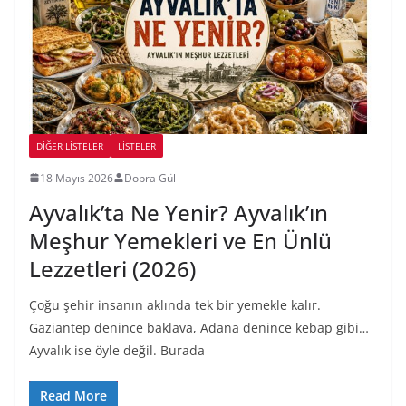
DIĞER LISTELER
LİSTELER
18 Mayıs 2026
Dobra Gül
Ayvalık’ta Ne Yenir? Ayvalık’ın
Meşhur Yemekleri ve En Ünlü
Lezzetleri (2026)
Çoğu şehir insanın aklında tek bir yemekle kalır.
Gaziantep denince baklava, Adana denince kebap gibi…
Ayvalık ise öyle değil. Burada
Read More