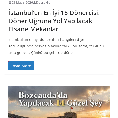
03 Mayıs 2026
Dobra Gül
İstanbul’un En İyi 15 Dönercisi:
Döner Uğruna Yol Yapılacak
Efsane Mekanlar
İstanbul’un en iyi dönercileri hangileri diye
sorulduğunda herkesin aklına farklı bir semt, farklı bir
usta geliyor. Çünkü bu şehirde döner
Read More