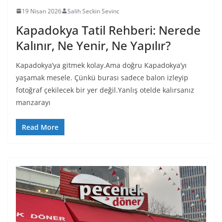
19 Nisan 2026
Salih Seckin Sevinc
Kapadokya Tatil Rehberi: Nerede
Kalınır, Ne Yenir, Ne Yapılır?
Kapadokya’ya gitmek kolay.Ama doğru Kapadokya’yı
yaşamak mesele. Çünkü burası sadece balon izleyip
fotoğraf çekilecek bir yer değil.Yanlış otelde kalırsanız
manzarayı
Read More