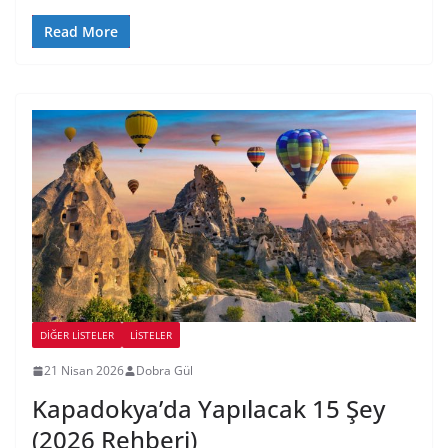
Read More
DIĞER LISTELER
LİSTELER
21 Nisan 2026
Dobra Gül
Kapadokya’da Yapılacak 15 Şey
(2026 Rehberi)