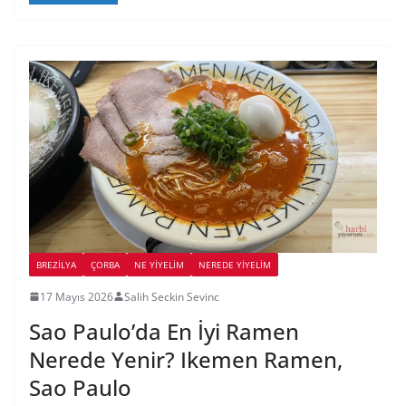
BREZILYA
ÇORBA
NE YİYELİM
NEREDE YİYELİM
17 Mayıs 2026
Salih Seckin Sevinc
Sao Paulo’da En İyi Ramen
Nerede Yenir? Ikemen Ramen,
Sao Paulo