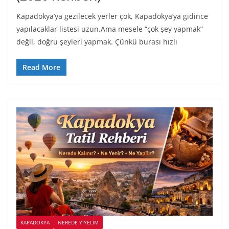
Kapadokya’ya gezilecek yerler çok, Kapadokya’ya gidince
yapılacaklar listesi uzun.Ama mesele “çok şey yapmak”
değil, doğru şeyleri yapmak. Çünkü burası hızlı
Read More
KAPADOKYA
NEREDE YİYELİM