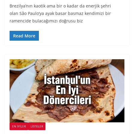
Brezilya’nın kaotik ama bir o kadar da enerjik şehri
olan São Paulo’ya ayak basar basmaz kendimizi bir
ramencide bulacağımızı doğrusu biz
Read More
EN İYILER
LİSTELER