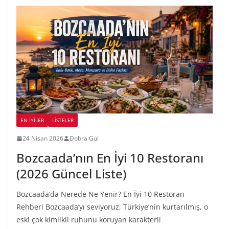
EN İYILER
LİSTELER
24 Nisan 2026
Dobra Gül
Bozcaada’nın En İyi 10 Restoranı
(2026 Güncel Liste)
Bozcaada’da Nerede Ne Yenir? En İyi 10 Restoran
Rehberi Bozcaada’yı seviyoruz, Türkiye’nin kurtarılmış, o
eski çok kimlikli ruhunu koruyan karakterli