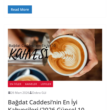
Read More
EN İYILER
KAHVELER
LİSTELER
26 Mart 2026
Dobra Gül
Bağdat Caddesi’nin En İyi
Kahvecileri (2026 Güncel 10