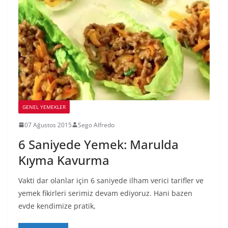
GENEL YEMEKLER
07 Ağustos 2015
Sego Alfredo
6 Saniyede Yemek: Marulda
Kıyma Kavurma
Vakti dar olanlar için 6 saniyede ilham verici tarifler ve
yemek fikirleri serimiz devam ediyoruz. Hani bazen
evde kendimize pratik,