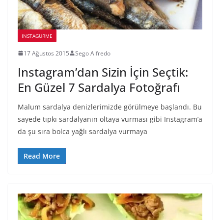
INSTAGURME
17 Ağustos 2015
Sego Alfredo
Instagram’dan Sizin İçin Seçtik:
En Güzel 7 Sardalya Fotoğrafı
Malum sardalya denizlerimizde görülmeye başlandı. Bu
sayede tıpkı sardalyanın oltaya vurması gibi Instagram’a
da şu sıra bolca yağlı sardalya vurmaya
Read More