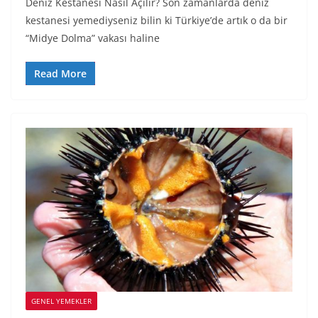
Deniz Kestanesi Nasıl Açılır? Son zamanlarda deniz
kestanesi yemediyseniz bilin ki Türkiye’de artık o da bir
“Midye Dolma” vakası haline
Read More
GENEL YEMEKLER