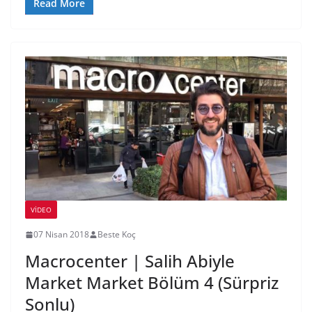
Read More
VIDEO
07 Nisan 2018
Beste Koç
Macrocenter | Salih Abiyle
Market Market Bölüm 4 (Sürpriz
Sonlu)