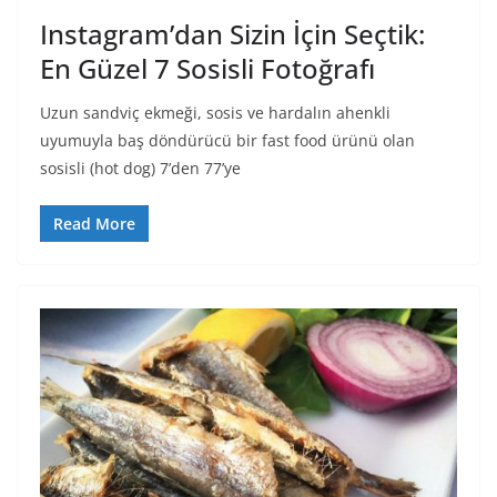
Instagram’dan Sizin İçin Seçtik:
En Güzel 7 Sosisli Fotoğrafı
Uzun sandviç ekmeği, sosis ve hardalın ahenkli
uyumuyla baş döndürücü bir fast food ürünü olan
sosisli (hot dog) 7’den 77’ye
Read More