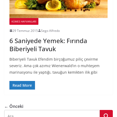
KÜMES HAYVANLARI
29 Temmuz 2015
Sego Alfredo
6 Saniyede Yemek: Fırında
Biberiyeli Tavuk
Biberiyeli Tavuk Efendim birçoğumuz piliç çevirme
severiz. Ama çok azımız Wienerwald’ın o muhteşem
marinasyonu ile yaptığı, tavuğun kemikten ilik gibi
Read More
← Önceki