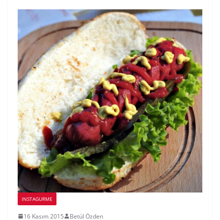
INSTAGURME
16 Kasım 2015
Betül Özden