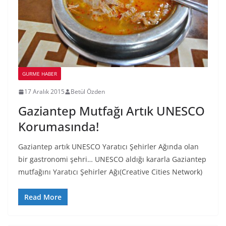
GURME HABER
17 Aralık 2015
Betül Özden
Gaziantep Mutfağı Artık UNESCO
Korumasında!
Gaziantep artık UNESCO Yaratıcı Şehirler Ağında olan
bir gastronomi şehri… UNESCO aldığı kararla Gaziantep
mutfağını Yaratıcı Şehirler Ağı(Creative Cities Network)
Read More