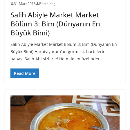
31 Mart 2018
Beste Koç
Salih Abiyle Market Market
Bölüm 3: Bim (Dünyanın En
Büyük Bimi)
Salih Abiyle Market Market Bölüm 3: Bim (Dünyanın En
Büyük Bimi) Harbiyiyorum‘un gurmesi, harbilerin
babası Salih Abi sizlerle! Hem de en özelinden,
Read More