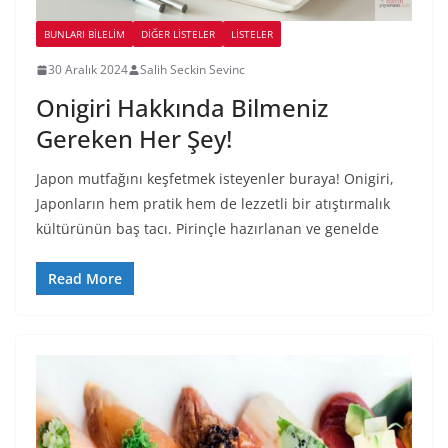
BUNLARI BILELIM
DIĞER LISTELER
LİSTELER
30 Aralık 2024
Salih Seckin Sevinc
Onigiri Hakkında Bilmeniz
Gereken Her Şey!
Japon mutfağını keşfetmek isteyenler buraya! Onigiri,
Japonların hem pratik hem de lezzetli bir atıştırmalık
kültürünün baş tacı. Pirinçle hazırlanan ve genelde
Read More