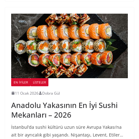
EN İYILER
LİSTELER
11 Ocak 2026
Dobra Gül
Anadolu Yakasının En İyi Sushi
Mekanları – 2026
İstanbul’da sushi kültürü uzun süre Avrupa Yakası’na
ait bir ayrıcalık gibi yaşandı. Nişantaşı, Levent, Etiler…