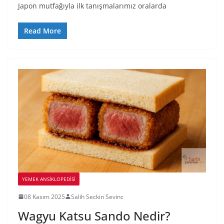
Japon mutfağıyla ilk tanışmalarımız oralarda
Read More
YEMEK ANSİKLOPEDİSİ
08 Kasım 2025
Salih Seckin Sevinc
Wagyu Katsu Sando Nedir?