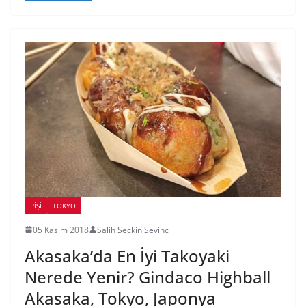
PIŞI
TOKYO
05 Kasım 2018
Salih Seckin Sevinc
Akasaka’da En İyi Takoyaki
Nerede Yenir? Gindaco Highball
Akasaka, Tokyo, Japonya