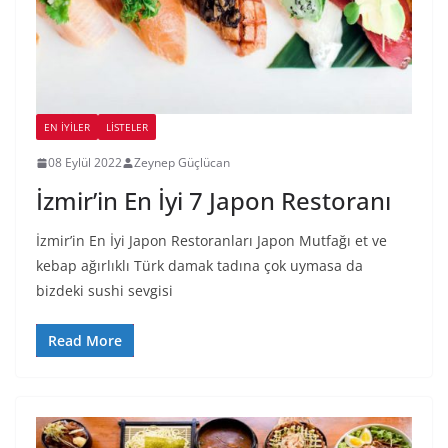
EN İYILER
LİSTELER
08 Eylül 2022
Zeynep Güçlücan
İzmir’in En İyi 7 Japon Restoranı
İzmir’in En İyi Japon Restoranları Japon Mutfağı et ve
kebap ağırlıklı Türk damak tadına çok uymasa da
bizdeki sushi sevgisi
Read More