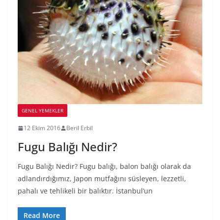
GENEL YEMEKLER
12 Ekim 2016
Beril Erbil
Fugu Balığı Nedir?
Fugu Balığı Nedir? Fugu balığı, balon balığı olarak da
adlandırdığımız, Japon mutfağını süsleyen, lezzetli,
pahalı ve tehlikeli bir balıktır. İstanbul’un
Read More