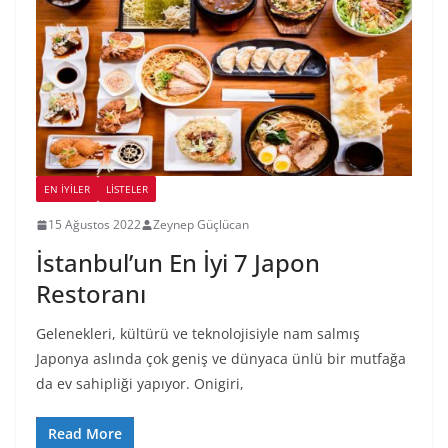
EN İYILER
LİSTELER
15 Ağustos 2022
Zeynep Güçlücan
İstanbul’un En İyi 7 Japon
Restoranı
Gelenekleri, kültürü ve teknolojisiyle nam salmış
Japonya aslında çok geniş ve dünyaca ünlü bir mutfağa
da ev sahipliği yapıyor. Onigiri,
Read More