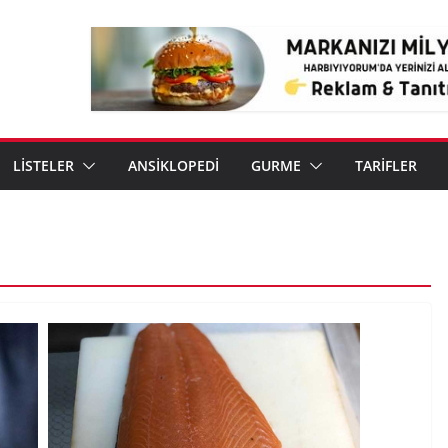
LİSTELER
ANSİKLOPEDİ
GURME
TARİFLER