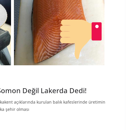
Somon Değil Lakerda Dedi!
kakent açıklarında kurulan balık kafeslerinde üretimin
rka şehir olması