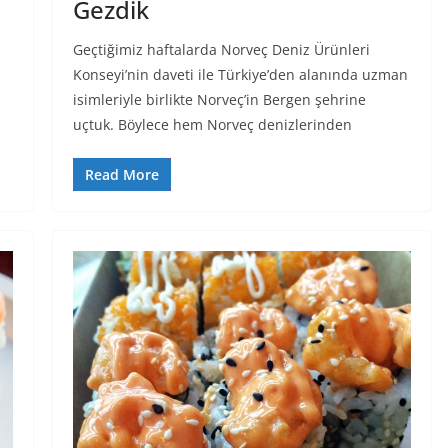
Gezdik
Geçtiğimiz haftalarda Norveç Deniz Ürünleri
Konseyi’nin daveti ile Türkiye’den alanında uzman
isimleriyle birlikte Norveç’in Bergen şehrine
uçtuk. Böylece hem Norveç denizlerinden
Read More