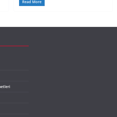
Read More
etleri