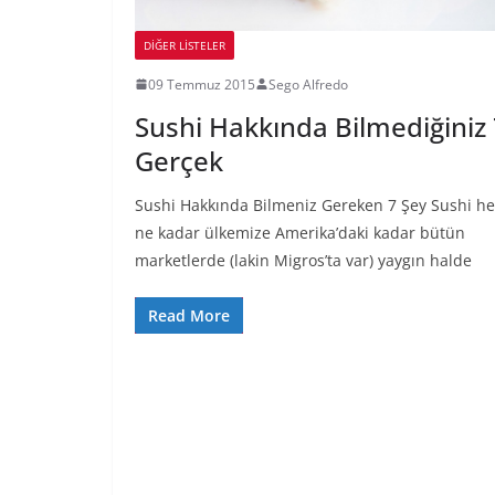
DIĞER LISTELER
09 Temmuz 2015
Sego Alfredo
Sushi Hakkında Bilmediğiniz
Gerçek
Sushi Hakkında Bilmeniz Gereken 7 Şey Sushi he
ne kadar ülkemize Amerika’daki kadar bütün
marketlerde (lakin Migros’ta var) yaygın halde
Read More