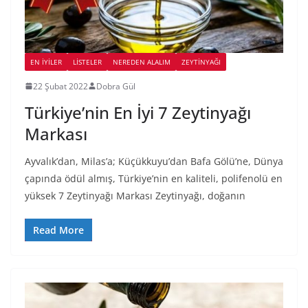
EN İYILER
LİSTELER
NEREDEN ALALIM
ZEYTINYAĞI
22 Şubat 2022
Dobra Gül
Türkiye’nin En İyi 7 Zeytinyağı
Markası
Ayvalık’dan, Milas’a; Küçükkuyu’dan Bafa Gölü’ne, Dünya
çapında ödül almış, Türkiye’nin en kaliteli, polifenolü en
yüksek 7 Zeytinyağı Markası Zeytinyağı, doğanın
Read More