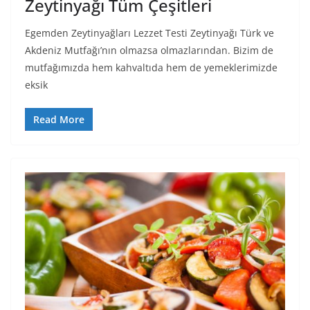
Zeytinyağı Tüm Çeşitleri
Egemden Zeytinyağları Lezzet Testi Zeytinyağı Türk ve
Akdeniz Mutfağı’nın olmazsa olmazlarından. Bizim de
mutfağımızda hem kahvaltıda hem de yemeklerimizde
eksik
Read More