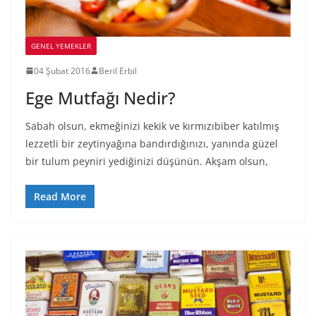
GENEL YEMEKLER
04 Şubat 2016
Beril Erbil
Ege Mutfağı Nedir?
Sabah olsun, ekmeğinizi kekik ve kırmızıbiber katılmış
lezzetli bir zeytinyağına bandırdığınızı, yanında güzel
bir tulum peyniri yediğinizi düşünün. Akşam olsun,
Read More