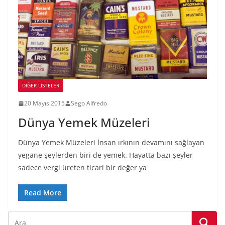
DIĞER LISTELER
20 Mayıs 2015
Sego Alfredo
Dünya Yemek Müzeleri
Dünya Yemek Müzeleri İnsan ırkının devamını sağlayan
yegane şeylerden biri de yemek. Hayatta bazı şeyler
sadece vergi üreten ticari bir değer ya
Read More