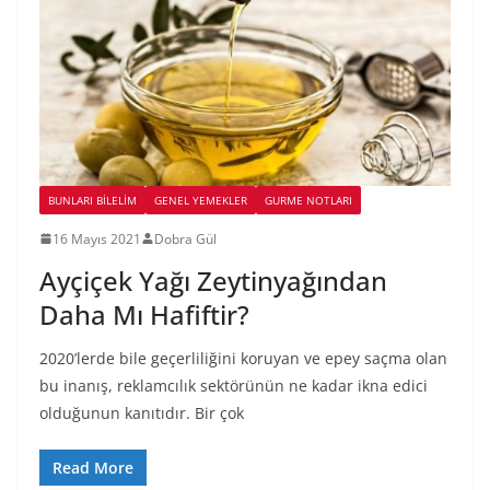
BUNLARI BILELIM
GENEL YEMEKLER
GURME NOTLARI
16 Mayıs 2021
Dobra Gül
Ayçiçek Yağı Zeytinyağından
Daha Mı Hafiftir?
2020’lerde bile geçerliliğini koruyan ve epey saçma olan
bu inanış, reklamcılık sektörünün ne kadar ikna edici
olduğunun kanıtıdır. Bir çok
Read More