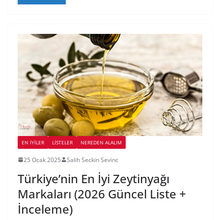
EN İYILER
LİSTELER
NEREDEN ALALIM
25 Ocak 2025
Salih Seckin Sevinc
Türkiye’nin En İyi Zeytinyağı
Markaları (2026 Güncel Liste +
İnceleme)