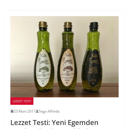
LEZZET TESTI
23 Mart 2017
Sego Alfredo
Lezzet Testi: Yeni Egemden