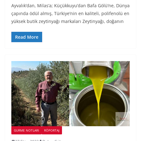
Ayvalık’dan, Milas’a; Küçükkuyu’dan Bafa Gölü’ne, Dünya
çapında ödül almış, Türkiye’nin en kaliteli, polifenolü en
yüksek butik zeytinyağı markaları Zeytinyağı, doğanın
Read More
GURME NOTLARI
RÖPORTAJ