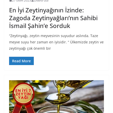
27 Ekim 2023
Dobra Gül
En İyi Zeytinyağının İzinde:
Zagoda Zeytinyağları’nın Sahibi
İsmail Şahin’e Sorduk
“Zeytinyağı, zeytin meyvesinin suyudur aslında. Taze
meyve suyu her zaman en iyisidir. “ Ülkemizde zeytin ve
zeytinyağı çok önemli bir
Read More