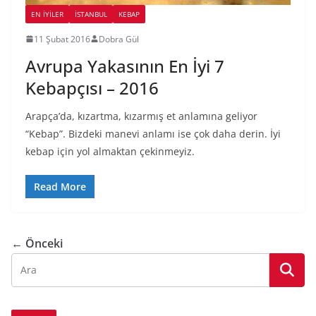
EN İYILER
İSTANBUL
KEBAP
11 Şubat 2016
Dobra Gül
Avrupa Yakasının En İyi 7
Kebapçısı – 2016
Arapça’da, kızartma, kızarmış et anlamına geliyor
“Kebap”. Bizdeki manevi anlamı ise çok daha derin. İyi
kebap için yol almaktan çekinmeyiz.
Read More
← Önceki