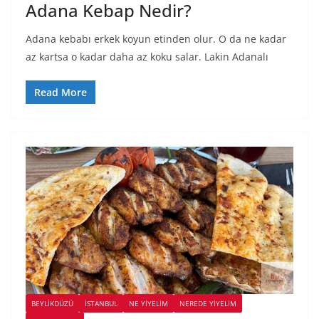
Adana Kebap Nedir?
Adana kebabı erkek koyun etinden olur. O da ne kadar
az kartsa o kadar daha az koku salar. Lakin Adanalı
Read More
BEYLIKDÜZÜ
İSTANBUL
NE YİYELİM
NEREDE YİYELİM