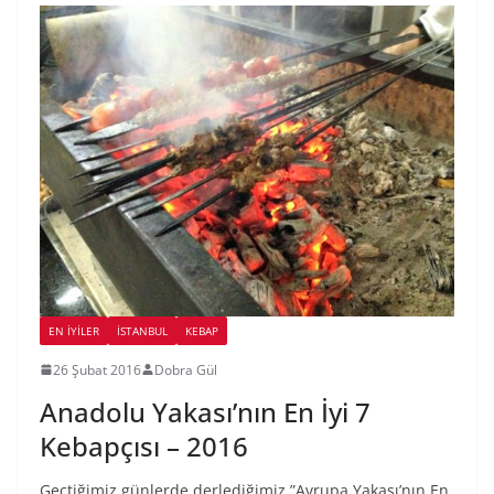
EN İYILER
İSTANBUL
KEBAP
26 Şubat 2016
Dobra Gül
Anadolu Yakası’nın En İyi 7
Kebapçısı – 2016
Geçtiğimiz günlerde derlediğimiz ”Avrupa Yakası’nın En