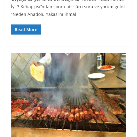
İyi 7 Kebapçısı’‘ndan sonra bir sürü soru ve yorum geldi.
”Neden Anadolu Yakası’nı ihmal
Read More