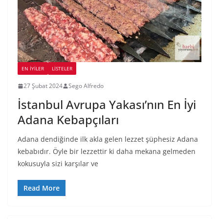
EN İYILER
LİSTELER
27 Şubat 2024
Sego Alfredo
İstanbul Avrupa Yakası’nın En İyi
Adana Kebapçıları
Adana dendiğinde ilk akla gelen lezzet şüphesiz Adana
kebabıdır. Öyle bir lezzettir ki daha mekana gelmeden
kokusuyla sizi karşılar ve
Read More