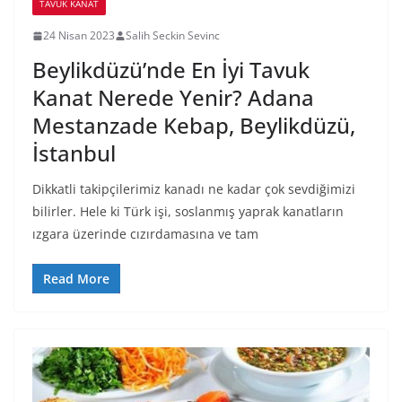
TAVUK KANAT
24 Nisan 2023
Salih Seckin Sevinc
Beylikdüzü’nde En İyi Tavuk
Kanat Nerede Yenir? Adana
Mestanzade Kebap, Beylikdüzü,
İstanbul
Dikkatli takipçilerimiz kanadı ne kadar çok sevdiğimizi
bilirler. Hele ki Türk işi, soslanmış yaprak kanatların
ızgara üzerinde cızırdamasına ve tam
Read More