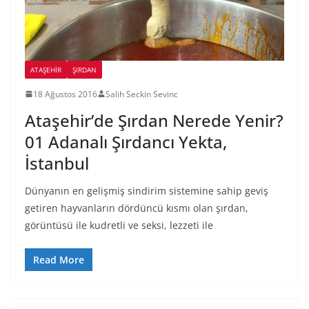
ATAŞEHIR
ŞIRDAN
18 Ağustos 2016
Salih Seckin Sevinc
Ataşehir’de Şırdan Nerede Yenir?
01 Adanalı Şırdancı Yekta,
İstanbul
Dünyanın en gelişmiş sindirim sistemine sahip geviş
getiren hayvanların dördüncü kısmı olan şırdan,
görüntüsü ile kudretli ve seksi, lezzeti ile
Read More