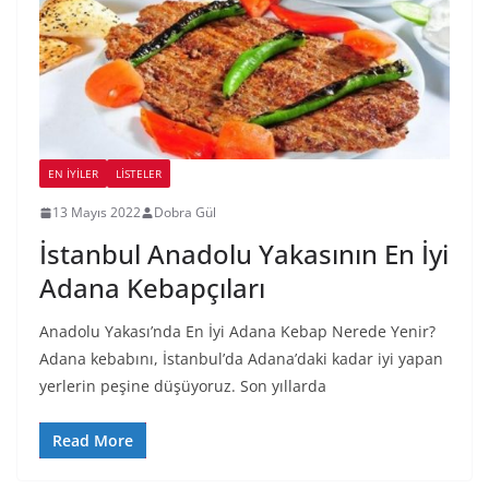
EN İYILER
LİSTELER
13 Mayıs 2022
Dobra Gül
İstanbul Anadolu Yakasının En İyi
Adana Kebapçıları
Anadolu Yakası’nda En İyi Adana Kebap Nerede Yenir?
Adana kebabını, İstanbul’da Adana’daki kadar iyi yapan
yerlerin peşine düşüyoruz. Son yıllarda
Read More