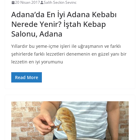
20 Nisan 2017
Salih Seckin Sevinc
Adana’da En İyi Adana Kebabı
Nerede Yenir? İştah Kebap
Salonu, Adana
Yıllardır bu yeme-içme işleri ile uğraşmanın ve farklı
şehirlerde farklı lezzetleri denemenin en güzel yanı bir
lezzetin en iyi yorumunu
Read More