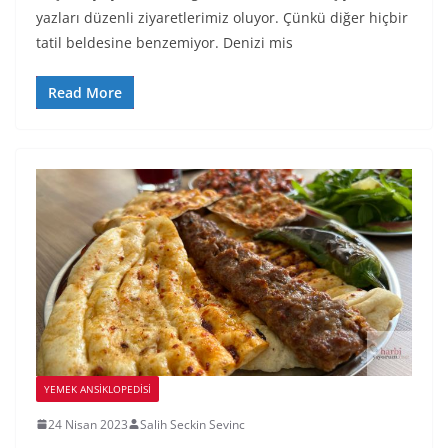
yazları düzenli ziyaretlerimiz oluyor. Çünkü diğer hiçbir
tatil beldesine benzemiyor. Denizi mis
Read More
YEMEK ANSİKLOPEDİSİ
24 Nisan 2023
Salih Seckin Sevinc