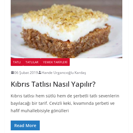
TATLI
TATLILAR
YEMEK TARİFLERİ
06 Şubat 2019
Hande Urgancıoğlu Kardaş
Kıbrıs Tatlısı Nasıl Yapılır?
Kıbrıs tatlısı hem sütlü hem de şerbetli tatlı sevenlerin
bayılacağı bir tarif. Cevizli keki, kıvamında şerbeti ve
hafif muhallebisiyle gönülleri
Read More