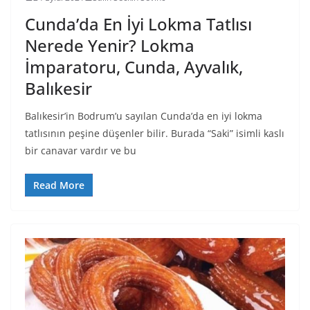
Cunda’da En İyi Lokma Tatlısı
Nerede Yenir? Lokma
İmparatoru, Cunda, Ayvalık,
Balıkesir
Balıkesir’in Bodrum’u sayılan Cunda’da en iyi lokma
tatlısının peşine düşenler bilir. Burada “Saki” isimli kaslı
bir canavar vardır ve bu
Read More