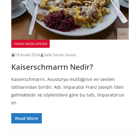
YEMEK ANSİKLOPEDİSİ
18 Aralık 2024
Salih Seckin Sevinc
Kaiserschmarrn Nedir?
Kaiserschmarrn, Avusturya mutfağının en sevilen
tatlılarından biridir. Adı, İmparator Franz Joseph I’den
gelmektedir ve söylentilere göre bu tatlı, İmparator’un
en
Read More