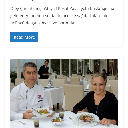
Oley Çamlıhemşin’deyiz! Pokut Yayla yolu başlangıcına
gelmeden hemen solda, inince ise sağda kalan, bir
üçüncü dalga kahveci ve onun da
Read More