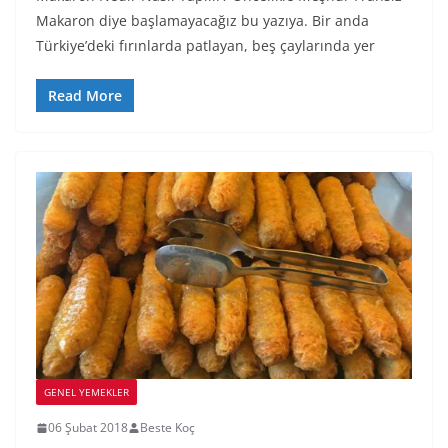
Makaron diye başlamayacağız bu yazıya. Bir anda
Türkiye’deki fırınlarda patlayan, beş çaylarında yer
Read More
GENEL YEMEKLER
06 Şubat 2018
Beste Koç