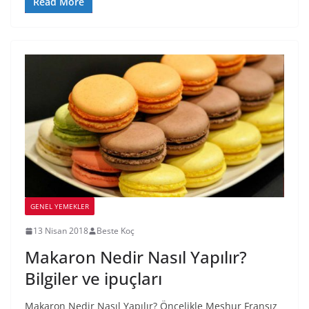
Read More
GENEL YEMEKLER
13 Nisan 2018
Beste Koç
Makaron Nedir Nasıl Yapılır?
Bilgiler ve ipuçları
Makaron Nedir Nasıl Yapılır? Öncelikle Meşhur Fransız