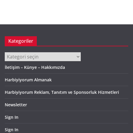
ş
i
v
Kategoriler
Kategoriler
İletişim – Künye – Hakkımızda
Harbiyiyorum Almanak
Harbiyiyorum Reklam, Tanıtım ve Sponsorluk Hizmetleri
Newsletter
Sign In
Sign In