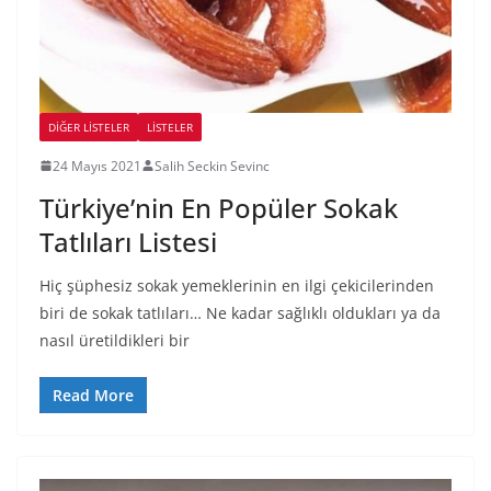
DIĞER LISTELER
LİSTELER
24 Mayıs 2021
Salih Seckin Sevinc
Türkiye’nin En Popüler Sokak
Tatlıları Listesi
Hiç şüphesiz sokak yemeklerinin en ilgi çekicilerinden
biri de sokak tatlıları… Ne kadar sağlıklı oldukları ya da
nasıl üretildikleri bir
Read More