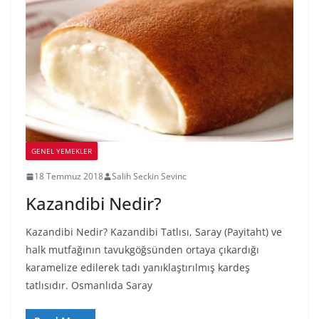
GENEL YEMEKLER
18 Temmuz 2018
Salih Seckin Sevinc
Kazandibi Nedir?
Kazandibi Nedir? Kazandibi Tatlısı, Saray (Payitaht) ve
halk mutfağının tavukgöğsünden ortaya çıkardığı
karamelize edilerek tadı yanıklaştırılmış kardeş
tatlısıdır. Osmanlıda Saray