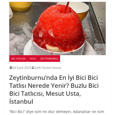
NE YİYELİM
TATLI
ZEYTINBURNU
04 Eylül 2023
Salih Seckin Sevinc
Zeytinburnu’nda En İyi Bici Bici
Tatlısı Nerede Yenir? Buzlu Bici
Bici Tatlıcısı, Mesut Usta,
İstanbul
“Bici Bici” diye isim mi olur demeyin, Adanalılar ne isim