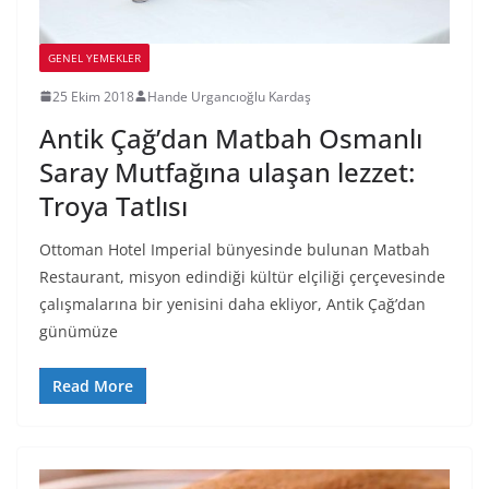
GENEL YEMEKLER
25 Ekim 2018
Hande Urgancıoğlu Kardaş
Antik Çağ’dan Matbah Osmanlı
Saray Mutfağına ulaşan lezzet:
Troya Tatlısı
Ottoman Hotel Imperial bünyesinde bulunan Matbah
Restaurant, misyon edindiği kültür elçiliği çerçevesinde
çalışmalarına bir yenisini daha ekliyor, Antik Çağ’dan
günümüze
Read More