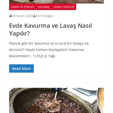
EKMEK VE PIDELER
KAVURMA
YEMEK TARİFLERİ
04 Kasım 2020
Arif Erdoğan
Evde Kavurma ve Lavaş Nasıl
Yapılır?
Pamuk gibi bir kavurma ve sıcacık bir lavaşa ne
dersiniz? Haydi hemen başlayalım! Kavurma
Malzemeleri ; 1) Et2) İç Yağı
Read More