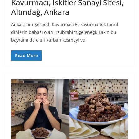
Kavurmacı, İskitler Sanayi Sitesi,
Altındağ, Ankara
Ankara’nın Şerbetli Kavurması Et kavurma tek tanrılı
dinlerin babası olan Hz.İbrahim geleneği. Lakin bu
bayramı da olan kurban kesmeyi ve
Read More