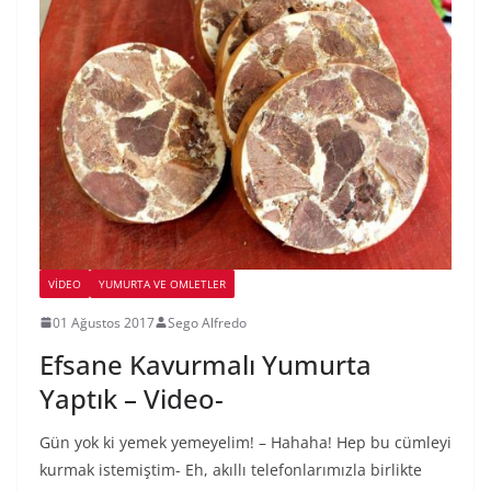
VIDEO
YUMURTA VE OMLETLER
01 Ağustos 2017
Sego Alfredo
Efsane Kavurmalı Yumurta
Yaptık – Video-
Gün yok ki yemek yemeyelim! – Hahaha! Hep bu cümleyi
kurmak istemiştim- Eh, akıllı telefonlarımızla birlikte