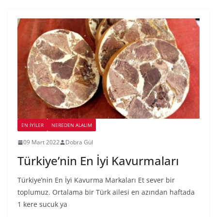
EN İYILER
NEREDEN ALALIM
09 Mart 2022
Dobra Gül
Türkiye’nin En İyi Kavurmaları
Türkiye’nin En İyi Kavurma Markaları Et sever bir
toplumuz. Ortalama bir Türk ailesi en azından haftada
1 kere sucuk ya