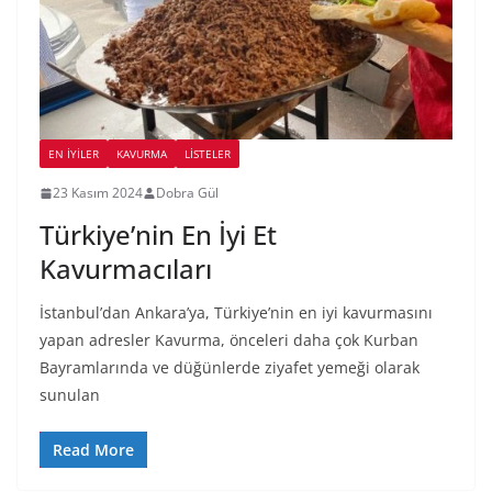
EN İYILER
KAVURMA
LİSTELER
23 Kasım 2024
Dobra Gül
Türkiye’nin En İyi Et
Kavurmacıları
İstanbul’dan Ankara’ya, Türkiye’nin en iyi kavurmasını
yapan adresler Kavurma, önceleri daha çok Kurban
Bayramlarında ve düğünlerde ziyafet yemeği olarak
sunulan
Read More